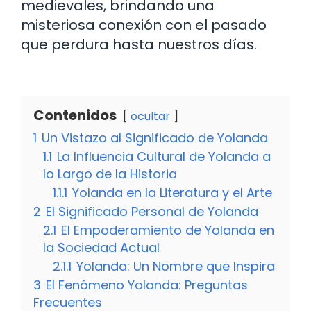
medievales, brindando una
misteriosa conexión con el pasado
que perdura hasta nuestros días.
Contenidos
ocultar
1
Un Vistazo al Significado de Yolanda
1.1
La Influencia Cultural de Yolanda a
lo Largo de la Historia
1.1.1
Yolanda en la Literatura y el Arte
2
El Significado Personal de Yolanda
2.1
El Empoderamiento de Yolanda en
la Sociedad Actual
2.1.1
Yolanda: Un Nombre que Inspira
3
El Fenómeno Yolanda: Preguntas
Frecuentes