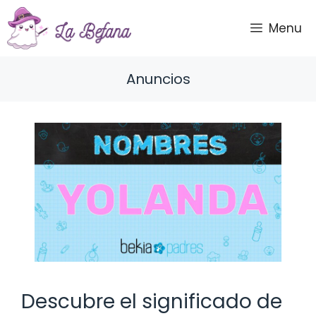
Saltar
al
Menu
contenido
Anuncios
Descubre el significado de