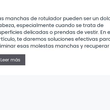
as manchas de rotulador pueden ser un dol
abeza, especialmente cuando se trata de
uperficies delicadas o prendas de vestir. En 
rtículo, te daremos soluciones efectivas par
liminar esas molestas manchas y recuperar
Leer más