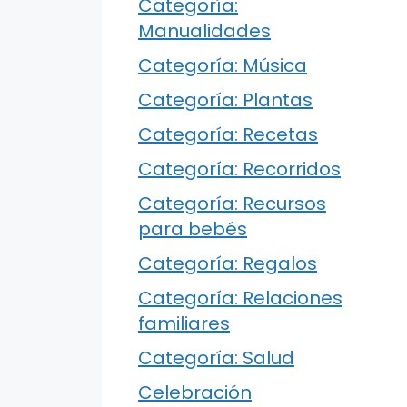
Categoría:
Manualidades
Categoría: Música
Categoría: Plantas
Categoría: Recetas
Categoría: Recorridos
Categoría: Recursos
para bebés
Categoría: Regalos
Categoría: Relaciones
familiares
Categoría: Salud
Celebración