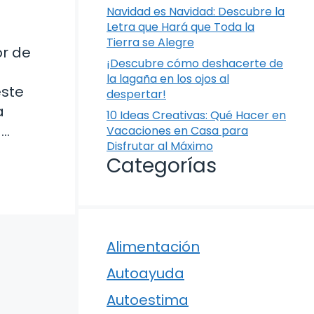
Navidad es Navidad: Descubre la
Letra que Hará que Toda la
Tierra se Alegre
or de
¡Descubre cómo deshacerte de
la lagaña en los ojos al
este
despertar!
a
10 Ideas Creativas: Qué Hacer en
 …
Vacaciones en Casa para
Disfrutar al Máximo
Categorías
Alimentación
Autoayuda
Autoestima