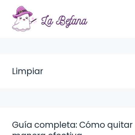
Saltar
al
contenido
Limpiar
Guía completa: Cómo quitar 