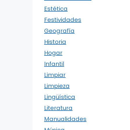
Estética
Festividades
Geografía
Historia
Hogar
Infantil
Limpiar
Limpieza
Lingüística
Literatura
Manualidades