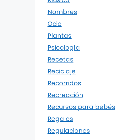
Música
Nombres
Ocio
Plantas
Psicología
Recetas
Reciclaje
Recorridos
Recreación
Recursos para bebés
Regalos
Regulaciones