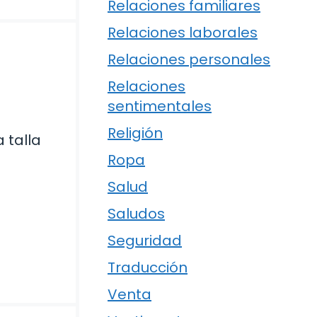
Relaciones familiares
Relaciones laborales
Relaciones personales
Relaciones
sentimentales
Religión
 talla
Ropa
Salud
Saludos
Seguridad
Traducción
Venta