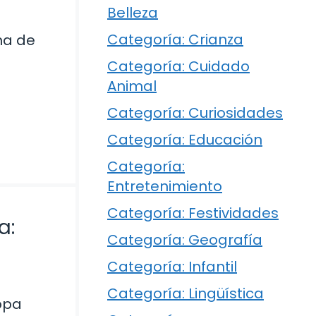
Belleza
Categoría: Crianza
na de
Categoría: Cuidado
Animal
Categoría: Curiosidades
Categoría: Educación
Categoría:
Entretenimiento
Categoría: Festividades
a:
Categoría: Geografía
Categoría: Infantil
Categoría: Lingüística
opa