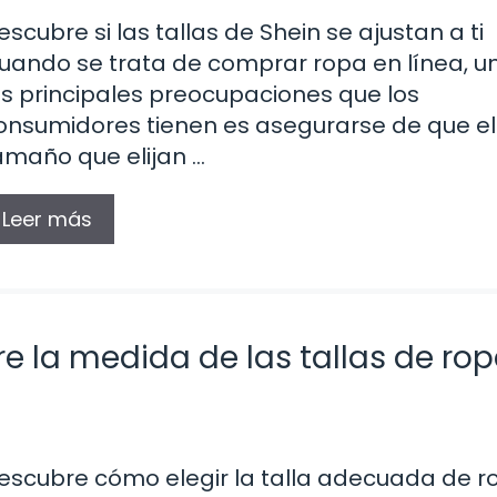
escubre si las tallas de Shein se ajustan a ti
uando se trata de comprar ropa en línea, u
as principales preocupaciones que los
onsumidores tienen es asegurarse de que el
amaño que elijan …
Leer más
e la medida de las tallas de rop
escubre cómo elegir la talla adecuada de r