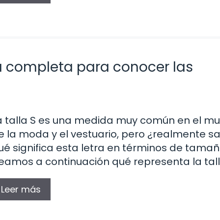
ía completa para conocer las
a talla S es una medida muy común en el m
e la moda y el vestuario, pero ¿realmente s
ué significa esta letra en términos de tama
eamos a continuación qué representa la tall
Leer más