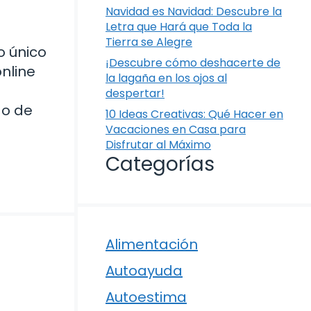
Navidad es Navidad: Descubre la
Letra que Hará que Toda la
Tierra se Alegre
o único
¡Descubre cómo deshacerte de
nline
la lagaña en los ojos al
despertar!
do de
10 Ideas Creativas: Qué Hacer en
Vacaciones en Casa para
Disfrutar al Máximo
Categorías
Alimentación
a
Autoayuda
Autoestima