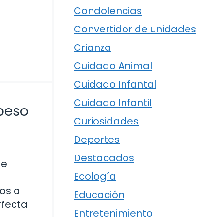
Condolencias
Convertidor de unidades
Crianza
Cuidado Animal
Cuidado Infantal
Cuidado Infantil
 peso
Curiosidades
Deportes
Destacados
de
Ecología
mos a
Educación
rfecta
Entretenimiento