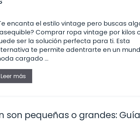
s
Te encanta el estilo vintage pero buscas alg
 asequible? Comprar ropa vintage por kilos o
uede ser la solución perfecta para ti. Esta
lternativa te permite adentrarte en un mun
oda cargado …
Leer más
ein son pequeñas o grandes: Guí