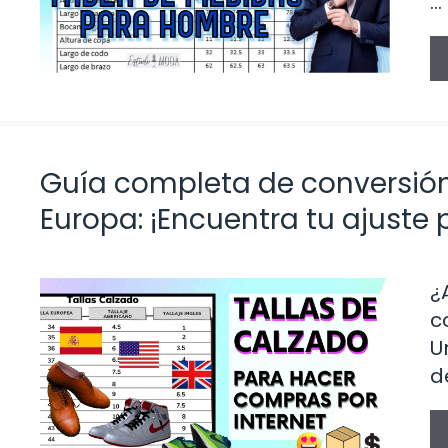
…
Guía completa de conversión
Europa: ¡Encuentra tu ajuste 
¿
c
U
d