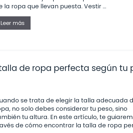
e la ropa que llevan puesta. Vestir …
Leer más
a talla de ropa perfecta según tu
uando se trata de elegir la talla adecuada 
opa, no solo debes considerar tu peso, sino
ambién tu altura. En este artículo, te guiare
ravés de cómo encontrar la talla de ropa pe