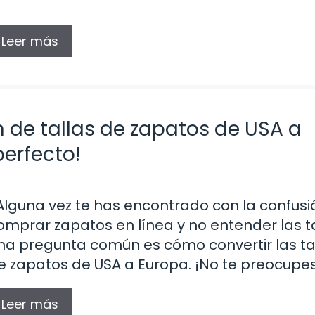
Leer más
 de tallas de zapatos de USA a
perfecto!
Alguna vez te has encontrado con la confusi
omprar zapatos en línea y no entender las t
na pregunta común es cómo convertir las ta
e zapatos de USA a Europa. ¡No te preocupes
Leer más