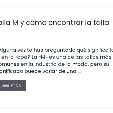
lla M y cómo encontrar la talla
Alguna vez te has preguntado qué significa la
 en la ropa? La «M» es una de las tallas más
omunes en la industria de la moda, pero su
ignificado puede variar de una …
Leer más