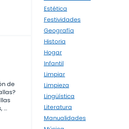
Estética
Festividades
Geografía
Historia
Hogar
Infantil
Limpiar
ón de
Limpieza
allas?
Lingüística
llas
Literatura
, …
Manualidades