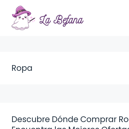
Saltar
al
contenido
Ropa
Descubre Dónde Comprar Ropa