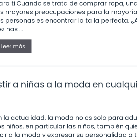
ara ti Cuando se trata de comprar ropa, un
as mayores preocupaciones para la mayorí
as personas es encontrar la talla perfecta. 
ez has …
Leer más
tir a niñas a la moda en cualqu
n la actualidad, la moda no es solo para adu
os niños, en particular las niñas, también qui
ucir a la moda y expresar su personalidad a 