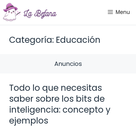
Saltar
al
Menu
contenido
Categoría: Educación
Anuncios
Todo lo que necesitas
saber sobre los bits de
inteligencia: concepto y
ejemplos