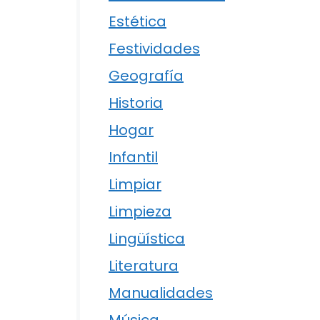
Estética
Festividades
Geografía
Historia
Hogar
Infantil
Limpiar
Limpieza
Lingüística
Literatura
Manualidades