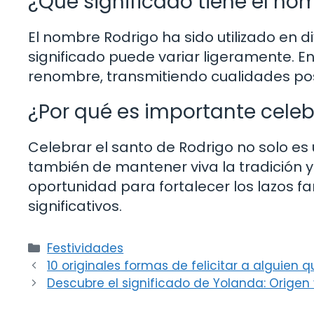
¿Qué significado tiene el no
El nombre Rodrigo ha sido utilizado en div
significado puede variar ligeramente. En
renombre, transmitiendo cualidades posit
¿Por qué es importante celeb
Celebrar el santo de Rodrigo no solo es
también de mantener viva la tradición y
oportunidad para fortalecer los lazos fa
significativos.
Categorías
Festividades
10 originales formas de felicitar a alguien 
Descubre el significado de Yolanda: Origen