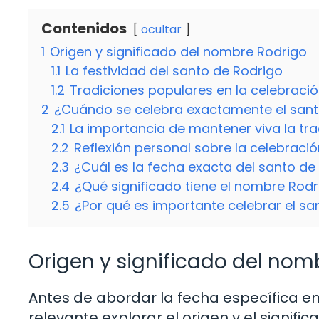
Contenidos
ocultar
1
Origen y significado del nombre Rodrigo
1.1
La festividad del santo de Rodrigo
1.2
Tradiciones populares en la celebraci
2
¿Cuándo se celebra exactamente el sant
2.1
La importancia de mantener viva la tra
2.2
Reflexión personal sobre la celebració
2.3
¿Cuál es la fecha exacta del santo de
2.4
¿Qué significado tiene el nombre Rodr
2.5
¿Por qué es importante celebrar el sa
Origen y significado del nom
Antes de abordar la fecha específica en 
relevante explorar el origen y el signif