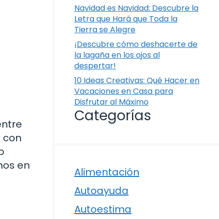
Navidad es Navidad: Descubre la
Letra que Hará que Toda la
Tierra se Alegre
¡Descubre cómo deshacerte de
la lagaña en los ojos al
despertar!
10 Ideas Creativas: Qué Hacer en
Vacaciones en Casa para
Disfrutar al Máximo
Categorías
entre
s con
o
nos en
Alimentación
Autoayuda
Autoestima