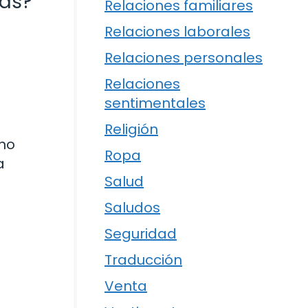
ras?
Relaciones familiares
Relaciones laborales
Relaciones personales
Relaciones
sentimentales
Religión
ino
Ropa
a
Salud
Saludos
Seguridad
Traducción
Venta