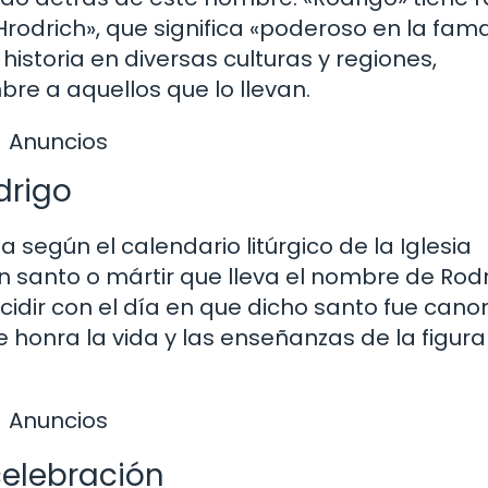
rodrich», que significa «poderoso en la fama
 historia en diversas culturas y regiones,
re a aquellos que lo llevan.
Anuncios
drigo
 según el calendario litúrgico de la Iglesia
 santo o mártir que lleva el nombre de Rodr
dir con el día en que dicho santo fue cano
e honra la vida y las enseñanzas de la figura
Anuncios
celebración