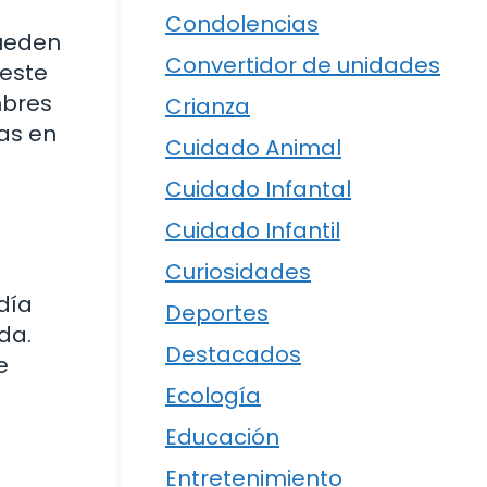
Condolencias
pueden
Convertidor de unidades
 este
mbres
Crianza
sas en
Cuidado Animal
Cuidado Infantal
Cuidado Infantil
Curiosidades
 día
Deportes
da.
Destacados
e
Ecología
Educación
Entretenimiento