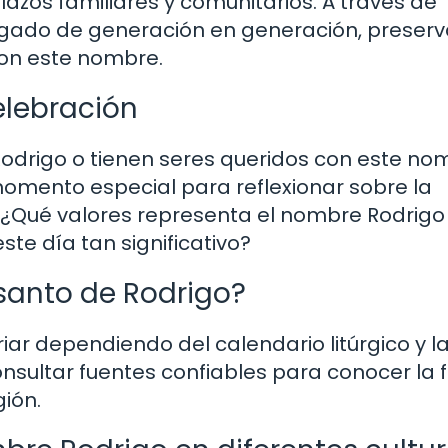
lazos familiares y comunitarios. A través de
l legado de generación en generación, preser
 con este nombre.
elebración
Rodrigo o tienen seres queridos con este no
momento especial para reflexionar sobre la
. ¿Qué valores representa el nombre Rodrigo
te día tan significativo?
 santo de Rodrigo?
iar dependiendo del calendario litúrgico y l
nsultar fuentes confiables para conocer la 
ión.