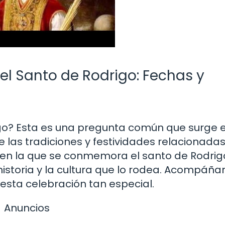
l Santo de Rodrigo: Fechas y
o? Esta es una pregunta común que surge 
las tradiciones y festividades relacionada
 en la que se conmemora el santo de Rodrig
istoria y la cultura que lo rodea. Acompáña
esta celebración tan especial.
Anuncios