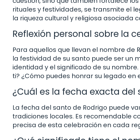
cuestión, sino que también fortalece los 
rituales y festividades, se transmite e
la riqueza cultural y religiosa asociada
Reflexión personal sobre la c
Para aquellos que llevan el nombre de 
la festividad de su santo puede ser un 
identidad y el significado de su nombre
ti? ¿Cómo puedes honrar su legado en es
¿Cuál es la fecha exacta del
La fecha del santo de Rodrigo puede var
tradiciones locales. Es recomendable co
precisa de esta celebración en cada reg