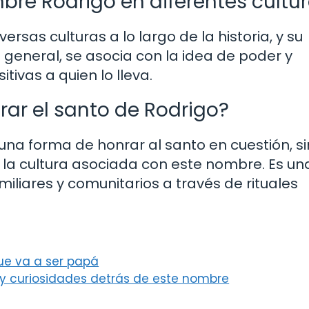
mbre Rodrigo en diferentes cultu
ersas culturas a lo largo de la historia, y su
 general, se asocia con la idea de poder y
ivas a quien lo lleva.
rar el santo de Rodrigo?
 una forma de honrar al santo en cuestión, s
 la cultura asociada con este nombre. Es un
miliares y comunitarios a través de rituales
que va a ser papá
 y curiosidades detrás de este nombre