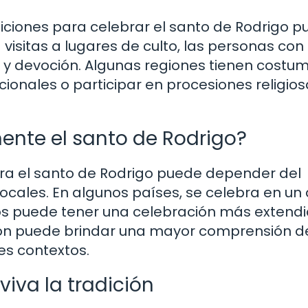
diciones para celebrar el santo de Rodrigo 
 visitas a lugares de culto, las personas con
a y devoción. Algunas regiones tienen costu
cionales o participar en procesiones religio
nte el santo de Rodrigo?
ra el santo de Rodrigo puede depender del
 locales. En algunos países, se celebra en un
ros puede tener una celebración más extendi
gión puede brindar una mayor comprensión d
es contextos.
iva la tradición