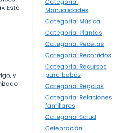
Categoría:
». Este
Manualidades
Categoría: Música
Categoría: Plantas
Categoría: Recetas
Categoría: Recorridos
Categoría: Recursos
para bebés
igo, y
nizado
Categoría: Regalos
Categoría: Relaciones
familiares
Categoría: Salud
Celebración