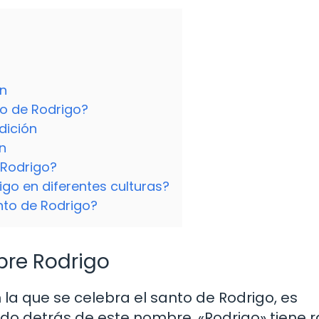
ón
o de Rodrigo?
dición
n
 Rodrigo?
igo en diferentes culturas?
nto de Rodrigo?
bre Rodrigo
la que se celebra el santo de Rodrigo, es
icado detrás de este nombre. «Rodrigo» tiene 