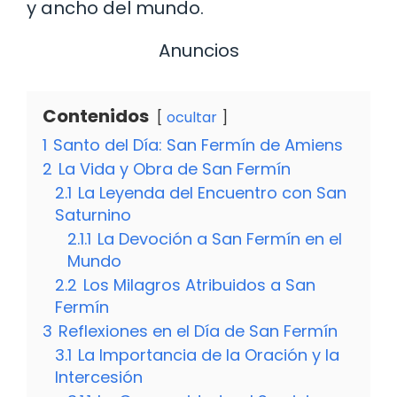
y ancho del mundo.
Anuncios
Contenidos
ocultar
1
Santo del Día: San Fermín de Amiens
2
La Vida y Obra de San Fermín
2.1
La Leyenda del Encuentro con San
Saturnino
2.1.1
La Devoción a San Fermín en el
Mundo
2.2
Los Milagros Atribuidos a San
Fermín
3
Reflexiones en el Día de San Fermín
3.1
La Importancia de la Oración y la
Intercesión