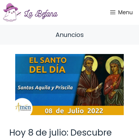
Saltar
al
Menu
contenido
Anuncios
Hoy 8 de julio: Descubre