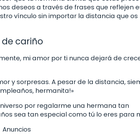
enos deseos a través de frases que reflejen 
tro vínculo sin importar la distancia que os
 de cariño
amente, mi amor por ti nunca dejará de crece
amor y sorpresas. A pesar de la distancia, si
cumpleaños, hermanita!»
 universo por regalarme una hermana tan
ños sea tan especial como tú lo eres para m
Anuncios