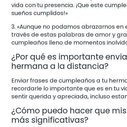
vida con tu presencia. ¡Que este cumple
sueños cumplidos!»
3. «Aunque no podamos abrazarnos en es
través de estas palabras de amor y grat
cumpleaños lleno de momentos inolvida
¿Por qué es importante envi
hermana a la distancia?
Enviar frases de cumpleaños a tu herma
recordarle lo importante que es en tu vi
sentir querida y apreciada, incluso esta
¿Cómo puedo hacer que mis 
más significativas?