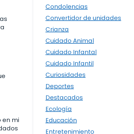
Condolencias
Convertidor de unidades
has
ra
Crianza
Cuidado Animal
Cuidado Infantal
Cuidado Infantil
Curiosidades
ue
Deportes
Destacados
Ecología
o en mi
Educación
rdados
Entretenimiento