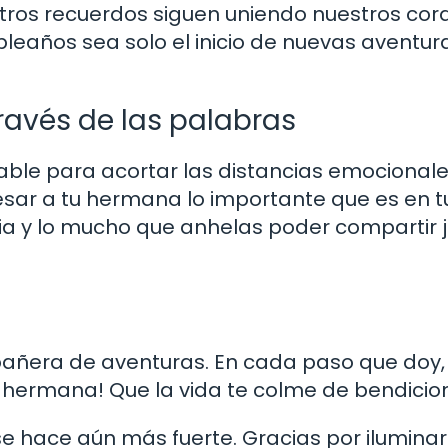
stros recuerdos siguen uniendo nuestros co
pleaños sea solo el inicio de nuevas aventur
través de las palabras
ble para acortar las distancias emocionale
ar a tu hermana lo importante que es en tu
ia y lo mucho que anhelas poder compartir 
mpañera de aventuras. En cada paso que doy,
 hermana! Que la vida te colme de bendicio
 se hace aún más fuerte. Gracias por iluminar