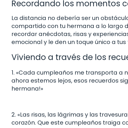
Recordando los momentos c
La distancia no debería ser un obstácu
compartido con tu hermana a lo largo 
recordar anécdotas, risas y experiencia
emocional y le den un toque único a tus f
Viviendo a través de los rec
1. «Cada cumpleaños me transporta a n
ahora estemos lejos, esos recuerdos sig
hermana!»
2. «Las risas, las lágrimas y las trave
corazón. Que este cumpleaños traiga c