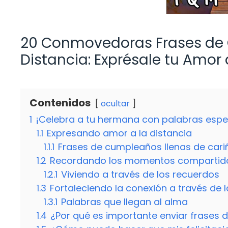
20 Conmovedoras Frases de
Distancia: Exprésale tu Amor
Contenidos
ocultar
1
¡Celebra a tu hermana con palabras espe
1.1
Expresando amor a la distancia
1.1.1
Frases de cumpleaños llenas de cari
1.2
Recordando los momentos compartid
1.2.1
Viviendo a través de los recuerdos
1.3
Fortaleciendo la conexión a través de 
1.3.1
Palabras que llegan al alma
1.4
¿Por qué es importante enviar frases 