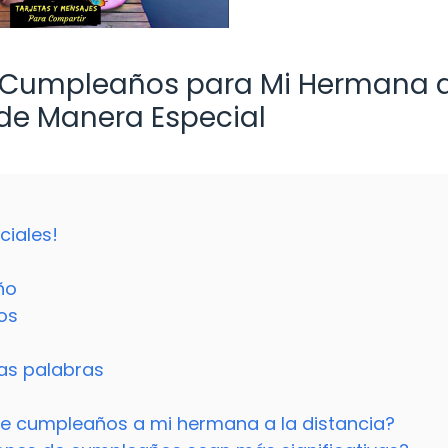
 Cumpleaños para Mi Hermana a
 de Manera Especial
ciales!
ño
os
las palabras
de cumpleaños a mi hermana a la distancia?