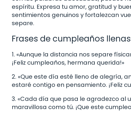
espíritu. Expresa tu amor, gratitud y bu
sentimientos genuinos y fortalezcan vues
separe.
Frases de cumpleaños llenas
1. «Aunque la distancia nos separe físic
¡Feliz cumpleaños, hermana querida!»
2. «Que este día esté lleno de alegría, 
estaré contigo en pensamiento. ¡Feliz 
3. «Cada día que pasa le agradezco al
maravillosa como tú. ¡Que este cumplea