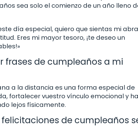
años sea solo el comienzo de un año lleno d
te día especial, quiero que sientas mi abra
itud. Eres mi mayor tesoro, ¡te deseo un
bles!»
ar frases de cumpleaños a mi
na a la distancia es una forma especial de
da, fortalecer vuestro vínculo emocional y h
ndo lejos físicamente.
felicitaciones de cumpleaños 