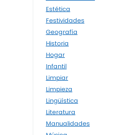
Estética
Festividades
Geografía
Historia
Hogar
Infantil
Limpiar
Limpieza
Lingüística
Literatura
Manualidades