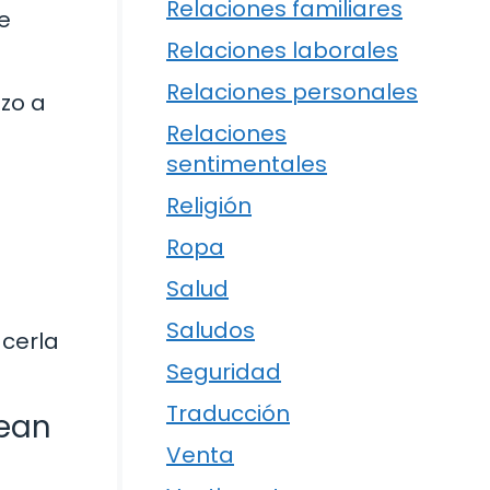
Relaciones familiares
e
Relaciones laborales
Relaciones personales
zo a
Relaciones
sentimentales
Religión
Ropa
Salud
Saludos
acerla
Seguridad
Traducción
sean
Venta