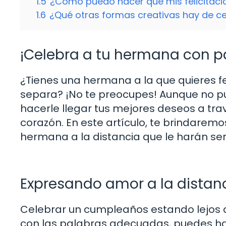
1.5
¿Cómo puedo hacer que mis felicitaci
1.6
¿Qué otras formas creativas hay de c
¡Celebra a tu hermana con p
¿Tienes una hermana a la que quieres fel
separa? ¡No te preocupes! Aunque no p
hacerle llegar tus mejores deseos a tra
corazón. En este artículo, te brindarem
hermana a la distancia que le harán sent
Expresando amor a la distan
Celebrar un cumpleaños estando lejos d
con las palabras adecuadas, puedes ha