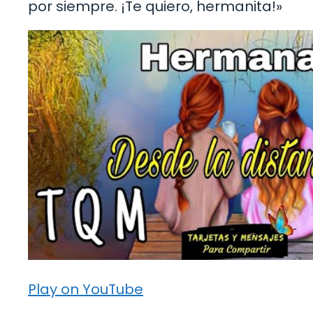
por siempre. ¡Te quiero, hermanita!»
Play on YouTube