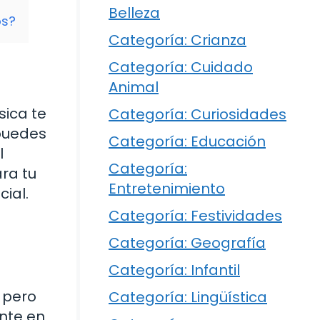
Belleza
os?
Categoría: Crianza
Categoría: Cuidado
Animal
sica te
Categoría: Curiosidades
puedes
Categoría: Educación
l
Categoría:
ra tu
Entretenimiento
ial.
Categoría: Festividades
Categoría: Geografía
Categoría: Infantil
 pero
Categoría: Lingüística
nte en