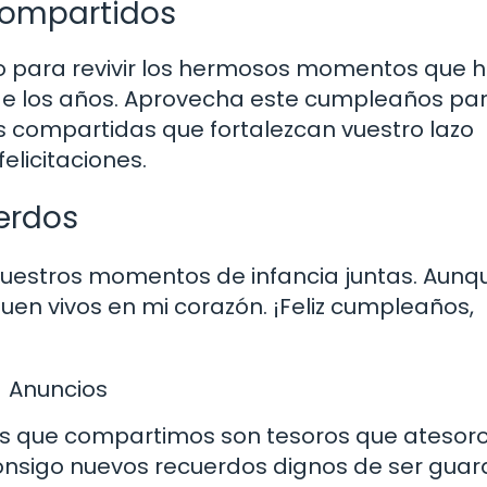
ompartidos
lo para revivir los hermosos momentos que 
de los años. Aprovecha este cumpleaños pa
s compartidas que fortalezcan vuestro lazo
elicitaciones.
uerdos
uestros momentos de infancia juntas. Aunq
uen vivos en mi corazón. ¡Feliz cumpleaños,
Anuncios
suras que compartimos son tesoros que atesor
onsigo nuevos recuerdos dignos de ser gua