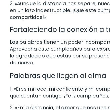
3. «Aunque la distancia nos separe, nue
en un lazo indestructible. ¡Que este cum
compartidas!»
Fortaleciendo la conexión a 
Las palabras tienen un poder incompara
Aprovecha este cumpleaños para expres
lo agradecido que estás por su presenc
de nuevo.
Palabras que llegan al alma
1. «Eres mi roca, mi confidente y mi co
que cuentan contigo. ¡Feliz cumpleaños,
2. «En la distancia, el amor que nos une