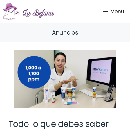
Saltar
al
Menu
contenido
Anuncios
Todo lo que debes saber