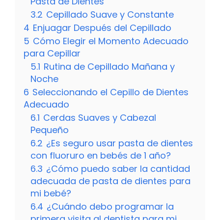
Pasta de Dientes
3.2
Cepillado Suave y Constante
4
Enjuagar Después del Cepillado
5
Cómo Elegir el Momento Adecuado
para Cepillar
5.1
Rutina de Cepillado Mañana y
Noche
6
Seleccionando el Cepillo de Dientes
Adecuado
6.1
Cerdas Suaves y Cabezal
Pequeño
6.2
¿Es seguro usar pasta de dientes
con fluoruro en bebés de 1 año?
6.3
¿Cómo puedo saber la cantidad
adecuada de pasta de dientes para
mi bebé?
6.4
¿Cuándo debo programar la
primera visita al dentista para mi