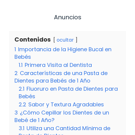
Anuncios
Contenidos
ocultar
1
Importancia de la Higiene Bucal en
Bebés
1.1
Primera Visita al Dentista
2
Características de una Pasta de
Dientes para Bebés de 1 Año
2.1
Fluoruro en Pasta de Dientes para
Bebés
2.2
Sabor y Textura Agradables
3
¿Cómo Cepillar los Dientes de un
Bebé de 1 Año?
3.1
Utiliza una Cantidad Mínima de