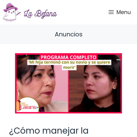
Saltar
al
Menu
contenido
Anuncios
¿Cómo manejar la