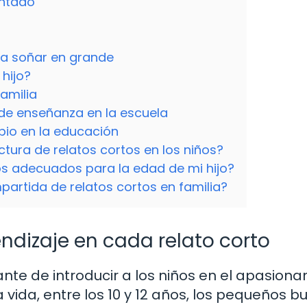
antado
n a soñar en grande
 hijo?
amilia
de enseñanza en la escuela
io en la educación
ctura de relatos cortos en los niños?
s adecuados para la edad de mi hijo?
partida de relatos cortos en familia?
ndizaje en cada relato corto
nte de introducir a los niños en el apasiona
 vida, entre los 10 y 12 años, los pequeños 