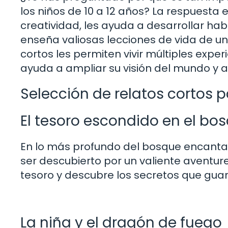
los niños de 10 a 12 años? La respuesta e
creatividad, les ayuda a desarrollar hab
enseña valiosas lecciones de vida de u
cortos les permiten vivir múltiples exper
ayuda a ampliar su visión del mundo y a
Selección de relatos cortos p
El tesoro escondido en el b
En lo más profundo del bosque encanta
ser descubierto por un valiente avent
tesoro y descubre los secretos que gua
La niña y el dragón de fuego