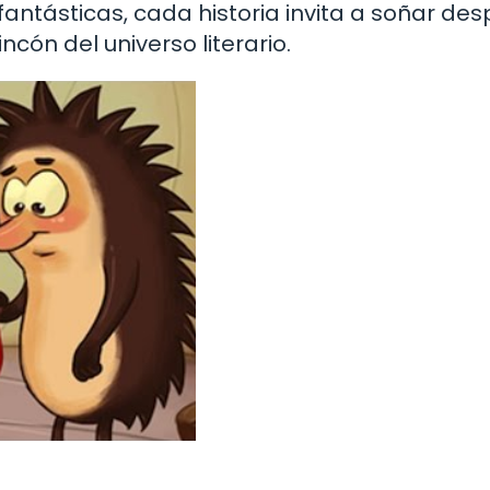
antásticas, cada historia invita a soñar des
cón del universo literario.