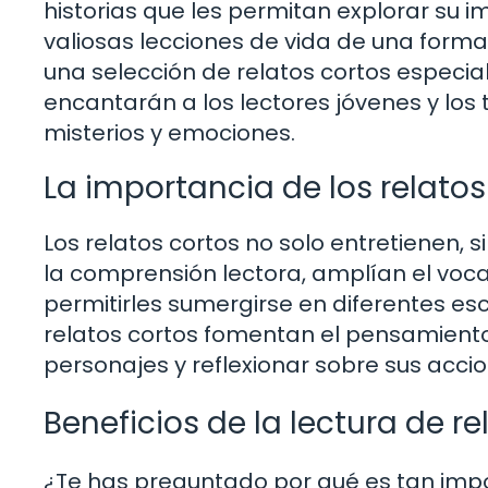
historias que les permitan explorar su i
valiosas lecciones de vida de una form
una selección de relatos cortos espec
encantarán a los lectores jóvenes y los
misterios y emociones.
La importancia de los relatos 
Los relatos cortos no solo entretienen, 
la comprensión lectora, amplían el vocab
permitirles sumergirse en diferentes esce
relatos cortos fomentan el pensamiento c
personajes y reflexionar sobre sus accio
Beneficios de la lectura de re
¿Te has preguntado por qué es tan impo