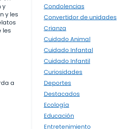
 y
Condolencias
n y les
Convertidor de unidades
elatos
Crianza
 les
Cuidado Animal
Cuidado Infantal
Cuidado Infantil
Curiosidades
rda a
Deportes
Destacados
Ecología
Educación
Entretenimiento