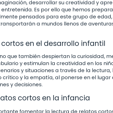
maginación, desarrollar su creatividad y apr
a entretenida. Es por ello que hemos prepar
ialmente pensados para este grupo de edad,
 transportarán a mundos llenos de aventuras
cortos en el desarrollo infantil
sino que también despiertan la curiosidad, m
ulario y estimulan la creatividad en los niño
narios y situaciones a través de la lectura, 
rítico y la empatía, al ponerse en el lugar 
nes y decisiones.
latos cortos en la infancia
rtante fomentar la lectura de relatos corto