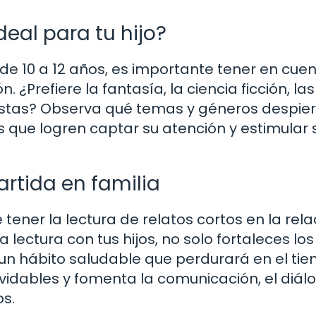
deal para tu hijo?
 de 10 a 12 años, es importante tener en cuen
. ¿Prefiere la fantasía, la ciencia ficción, las
alistas? Observa qué temas y géneros despie
os que logren captar su atención y estimular 
rtida en familia
ner la lectura de relatos cortos en la rela
a lectura con tus hijos, no solo fortaleces los
un hábito saludable que perdurará en el tie
lvidables y fomenta la comunicación, el diálo
os.