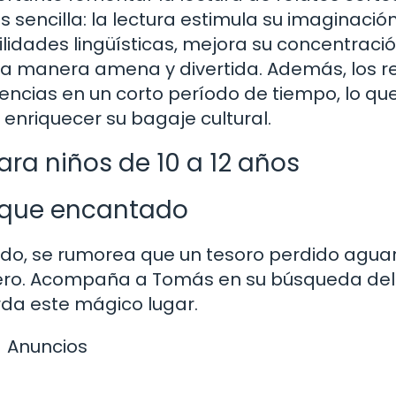
s sencilla: la lectura estimula su imaginación
ilidades lingüísticas, mejora su concentració
na manera amena y divertida. Además, los r
iencias en un corto período de tiempo, lo que
 enriquecer su bagaje cultural.
ara niños de 10 a 12 años
osque encantado
do, se rumorea que un tesoro perdido agua
urero. Acompaña a Tomás en su búsqueda del
rda este mágico lugar.
Anuncios