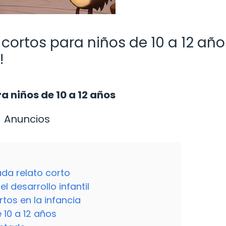
cortos para niños de 10 a 12 año
!
a niños de 10 a 12 años
Anuncios
da relato corto
l desarrollo infantil
rtos en la infancia
 10 a 12 años