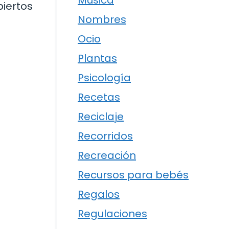
Música
piertos
Nombres
Ocio
Plantas
Psicología
Recetas
Reciclaje
Recorridos
Recreación
Recursos para bebés
Regalos
Regulaciones