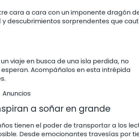
tre cara a cara con un imponente dragón d
ad y descubrimientos sorprendentes que caut
 viaje en busca de una isla perdida, no
s esperan. Acompáñalos en esta intrépida
s.
Anuncios
nspiran a soñar en grande
años tienen el poder de transportar a los lec
ible. Desde emocionantes travesías por ti