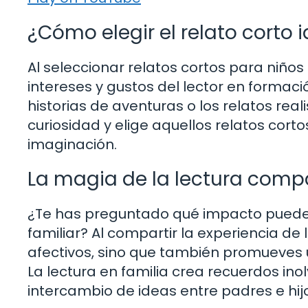
¿Cómo elegir el relato corto i
Al seleccionar relatos cortos para niños
intereses y gustos del lector en formación
historias de aventuras o los relatos re
curiosidad y elige aquellos relatos cort
imaginación.
La magia de la lectura compa
¿Te has preguntado qué impacto puede te
familiar? Al compartir la experiencia de l
afectivos, sino que también promueves 
La lectura en familia crea recuerdos ino
intercambio de ideas entre padres e hij