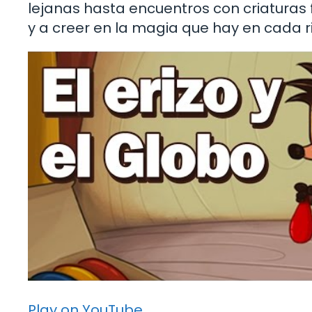
lejanas hasta encuentros con criaturas f
y a creer en la magia que hay en cada rin
Play on YouTube