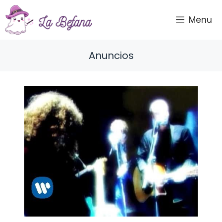
Saltar
al
Menu
contenido
Anuncios