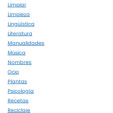
Limpiar
Limpieza
Lingüística
Literatura
Manualidades
Música
Nombres
Ocio
Plantas
Psicología
Recetas
Reciclaje