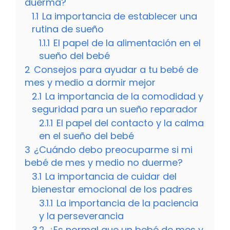
duerma?
1.1
La importancia de establecer una
rutina de sueño
1.1.1
El papel de la alimentación en el
sueño del bebé
2
Consejos para ayudar a tu bebé de
mes y medio a dormir mejor
2.1
La importancia de la comodidad y
seguridad para un sueño reparador
2.1.1
El papel del contacto y la calma
en el sueño del bebé
3
¿Cuándo debo preocuparme si mi
bebé de mes y medio no duerme?
3.1
La importancia de cuidar del
bienestar emocional de los padres
3.1.1
La importancia de la paciencia
y la perseverancia
3.2
¿Es normal que un bebé de mes y