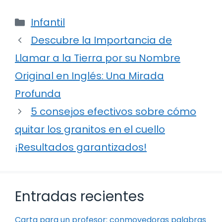
Categorías
Infantil
Descubre la Importancia de
Llamar a la Tierra por su Nombre
Original en Inglés: Una Mirada
Profunda
5 consejos efectivos sobre cómo
quitar los granitos en el cuello
¡Resultados garantizados!
Entradas recientes
Carta para un profesor: conmovedoras palabras