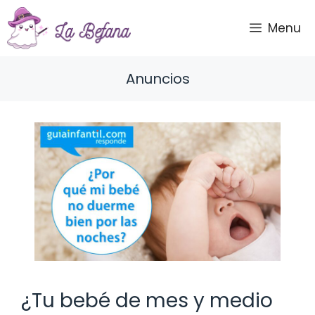
Saltar
al
Menu
contenido
Anuncios
¿Tu bebé de mes y medio