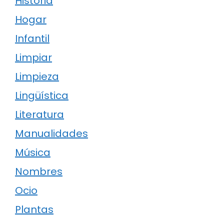
Historia
Hogar
Infantil
Limpiar
Limpieza
Lingüística
Literatura
Manualidades
Música
Nombres
Ocio
Plantas