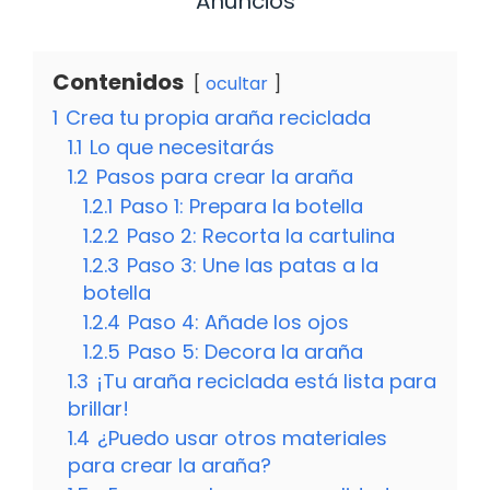
Anuncios
Contenidos
ocultar
1
Crea tu propia araña reciclada
1.1
Lo que necesitarás
1.2
Pasos para crear la araña
1.2.1
Paso 1: Prepara la botella
1.2.2
Paso 2: Recorta la cartulina
1.2.3
Paso 3: Une las patas a la
botella
1.2.4
Paso 4: Añade los ojos
1.2.5
Paso 5: Decora la araña
1.3
¡Tu araña reciclada está lista para
brillar!
1.4
¿Puedo usar otros materiales
para crear la araña?