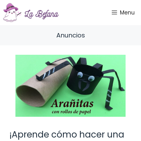
Saltar
al
Menu
contenido
Anuncios
¡Aprende cómo hacer una