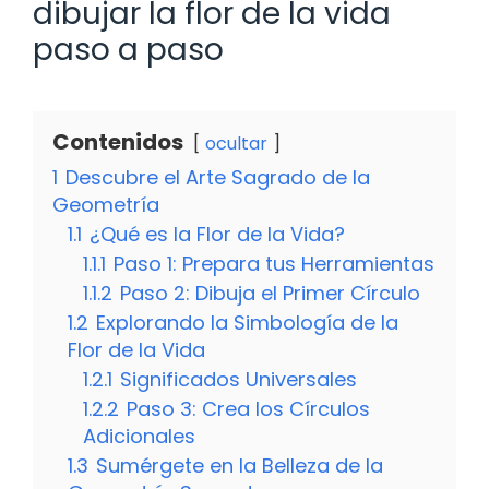
dibujar la flor de la vida
paso a paso
Contenidos
ocultar
1
Descubre el Arte Sagrado de la
Geometría
1.1
¿Qué es la Flor de la Vida?
1.1.1
Paso 1: Prepara tus Herramientas
1.1.2
Paso 2: Dibuja el Primer Círculo
1.2
Explorando la Simbología de la
Flor de la Vida
1.2.1
Significados Universales
1.2.2
Paso 3: Crea los Círculos
Adicionales
1.3
Sumérgete en la Belleza de la