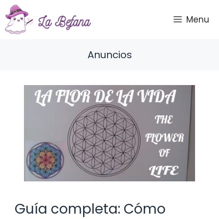
Saltar
al
Menu
contenido
Anuncios
Guía completa: Cómo