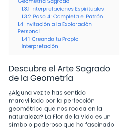
Geometría Sagrada
1.3.1
Interpretaciones Espirituales
1.3.2
Paso 4: Completa el Patrón
1.4
Invitación a la Exploración
Personal
1.4.1
Creando tu Propia
Interpretación
Descubre el Arte Sagrado
de la Geometría
¿Alguna vez te has sentido
maravillado por la perfección
geométrica que nos rodea en la
naturaleza? La Flor de la Vida es un
símbolo poderoso que ha fascinado