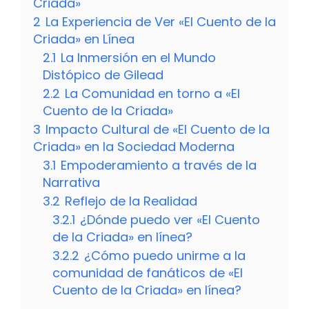
Criada»
2
La Experiencia de Ver «El Cuento de la
Criada» en Línea
2.1
La Inmersión en el Mundo
Distópico de Gilead
2.2
La Comunidad en torno a «El
Cuento de la Criada»
3
Impacto Cultural de «El Cuento de la
Criada» en la Sociedad Moderna
3.1
Empoderamiento a través de la
Narrativa
3.2
Reflejo de la Realidad
3.2.1
¿Dónde puedo ver «El Cuento
de la Criada» en línea?
3.2.2
¿Cómo puedo unirme a la
comunidad de fanáticos de «El
Cuento de la Criada» en línea?