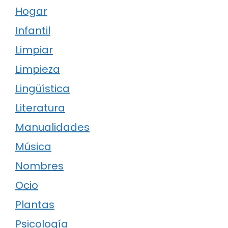
Hogar
Infantil
Limpiar
Limpieza
Lingüística
Literatura
Manualidades
Música
Nombres
Ocio
Plantas
Psicología