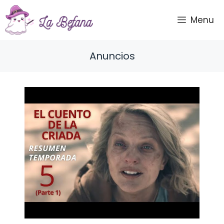
Saltar
al
Menu
contenido
Anuncios