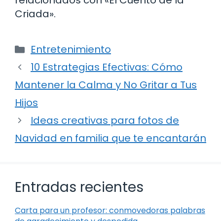
relacionados con «El Cuento de la
Criada».
Categorías
Entretenimiento
10 Estrategias Efectivas: Cómo
Mantener la Calma y No Gritar a Tus
Hijos
Ideas creativas para fotos de
Navidad en familia que te encantarán
Entradas recientes
Carta para un profesor: conmovedoras palabras