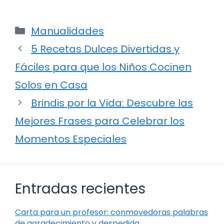
Categorías
Manualidades
5 Recetas Dulces Divertidas y
Fáciles para que los Niños Cocinen
Solos en Casa
Brindis por la Vida: Descubre las
Mejores Frases para Celebrar los
Momentos Especiales
Entradas recientes
Carta para un profesor: conmovedoras palabras
de agradecimiento y despedida