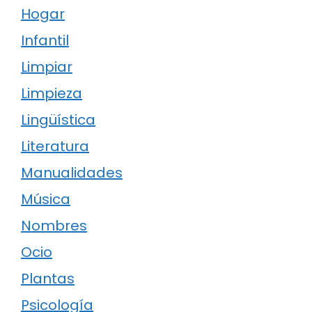
Hogar
Infantil
Limpiar
Limpieza
Lingüística
Literatura
Manualidades
Música
Nombres
Ocio
Plantas
Psicología