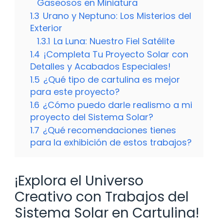
Gaseosos en Miniatura
1.3
Urano y Neptuno: Los Misterios del
Exterior
1.3.1
La Luna: Nuestro Fiel Satélite
1.4
¡Completa Tu Proyecto Solar con
Detalles y Acabados Especiales!
1.5
¿Qué tipo de cartulina es mejor
para este proyecto?
1.6
¿Cómo puedo darle realismo a mi
proyecto del Sistema Solar?
1.7
¿Qué recomendaciones tienes
para la exhibición de estos trabajos?
¡Explora el Universo
Creativo con Trabajos del
Sistema Solar en Cartulina!