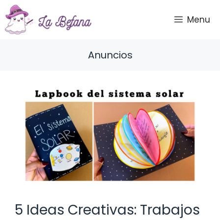
Saltar
al
Menu
contenido
Anuncios
5 Ideas Creativas: Trabajos