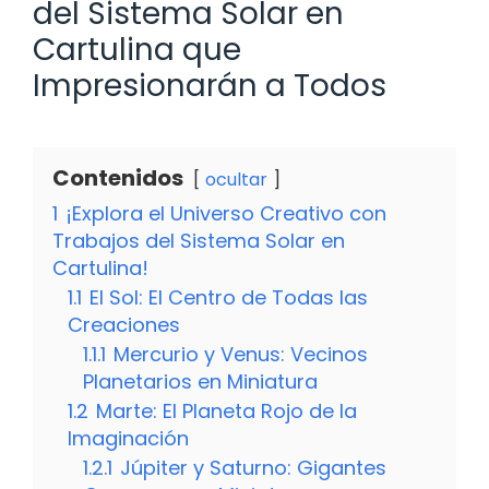
del Sistema Solar en
Cartulina que
Impresionarán a Todos
Contenidos
ocultar
1
¡Explora el Universo Creativo con
Trabajos del Sistema Solar en
Cartulina!
1.1
El Sol: El Centro de Todas las
Creaciones
1.1.1
Mercurio y Venus: Vecinos
Planetarios en Miniatura
1.2
Marte: El Planeta Rojo de la
Imaginación
1.2.1
Júpiter y Saturno: Gigantes