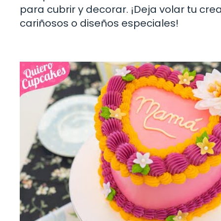
para cubrir y decorar. ¡Deja volar tu cr
cariñosos o diseños especiales!