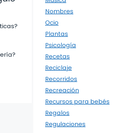
Música
Nombres
Ocio
ticas?
Plantas
Psicología
tería?
Recetas
Reciclaje
Recorridos
Recreación
Recursos para bebés
Regalos
Regulaciones