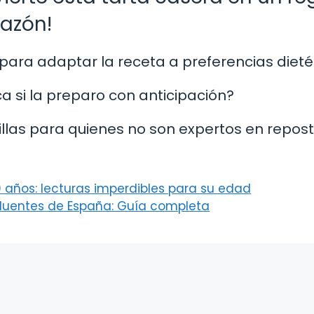
razón!
 para adaptar la receta a preferencias dieté
a si la preparo con anticipación?
illas para quienes no son expertos en repos
0 años: lecturas imperdibles para su edad
fluentes de España: Guía completa