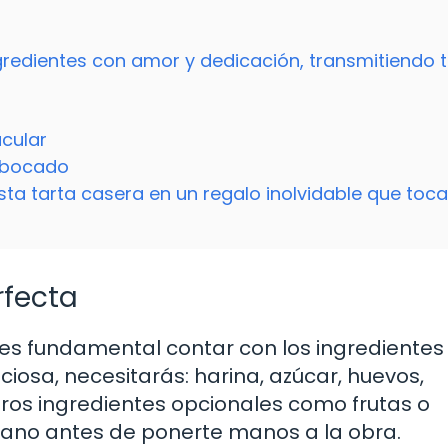
ngredientes con amor y dedicación, transmitiendo 
cular
a bocado
sta tarta casera en un regalo inolvidable que toca
rfecta
es fundamental contar con los ingredientes
ciosa, necesitarás: harina, azúcar, huevos,
 otros ingredientes opcionales como frutas o
mano antes de ponerte manos a la obra.