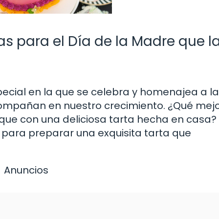
as para el Día de la Madre que l
ecial en la que se celebra y homenajea a l
compañan en nuestro crecimiento. ¿Qué mej
que con una deliciosa tarta hecha en casa?
 para preparar una exquisita tarta que
Anuncios