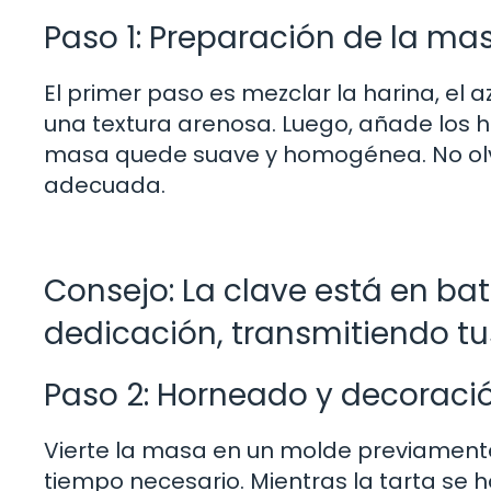
Paso 1: Preparación de la ma
El primer paso es mezclar la harina, el 
una textura arenosa. Luego, añade los hue
masa quede suave y homogénea. No olvi
adecuada.
Consejo: La clave está en bat
dedicación, transmitiendo t
Paso 2: Horneado y decoraci
Vierte la masa en un molde previamente
tiempo necesario. Mientras la tarta s