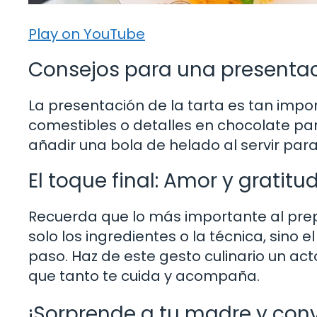
Play on YouTube
Consejos para una presenta
La presentación de la tarta es tan import
comestibles o detalles en chocolate pa
añadir una bola de helado al servir para
El toque final: Amor y grati
Recuerda que lo más importante al prep
solo los ingredientes o la técnica, sino 
paso. Haz de este gesto culinario un ac
que tanto te cuida y acompaña.
¡Sorprende a tu madre y conv