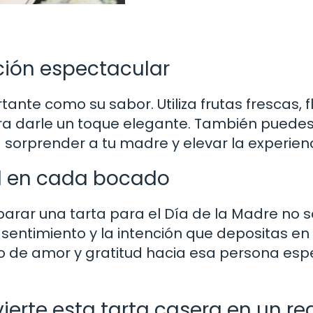
ción espectacular
ante como su sabor. Utiliza frutas frescas, f
ra darle un toque elegante. También puede
 sorprender a tu madre y elevar la experienc
tud en cada bocado
arar una tarta para el Día de la Madre no 
el sentimiento y la intención que depositas e
to de amor y gratitud hacia esa persona esp
ierte esta tarta casera en un re