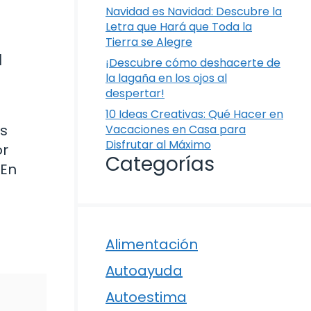
Navidad es Navidad: Descubre la
Letra que Hará que Toda la
Tierra se Alegre
a
¡Descubre cómo deshacerte de
la lagaña en los ojos al
despertar!
10 Ideas Creativas: Qué Hacer en
as
Vacaciones en Casa para
Disfrutar al Máximo
or
Categorías
 En
Alimentación
Autoayuda
Autoestima