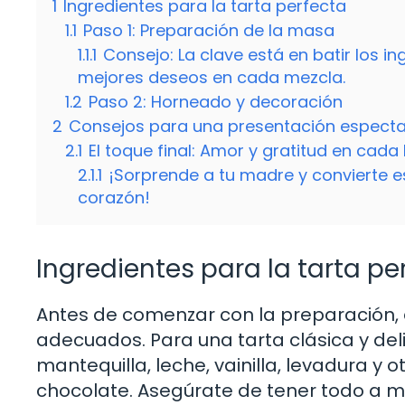
1
Ingredientes para la tarta perfecta
1.1
Paso 1: Preparación de la masa
1.1.1
Consejo: La clave está en batir los i
mejores deseos en cada mezcla.
1.2
Paso 2: Horneado y decoración
2
Consejos para una presentación especta
2.1
El toque final: Amor y gratitud en cad
2.1.1
¡Sorprende a tu madre y convierte e
corazón!
Ingredientes para la tarta pe
Antes de comenzar con la preparación, 
adecuados. Para una tarta clásica y deli
mantequilla, leche, vainilla, levadura y
chocolate. Asegúrate de tener todo a 