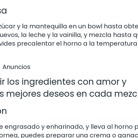
sa
azúcar y la mantequilla en un bowl hasta obt
vos, la leche y la vainilla, y mezcla hasta q
des precalentar el horno a la temperatura
Anuncios
ir los ingredientes con amor y
us mejores deseos en cada mezcl
ón
 engrasado y enharinado, y lleva al horno p
e hornea, puedes preparar una crema o gana