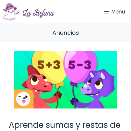
Saltar
al
Menu
contenido
Anuncios
Aprende sumas y restas de