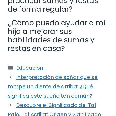
practicar sumas y restas
de forma regular?
¿Cómo puedo ayudar a mi
hijo a mejorar sus
habilidades de sumas y
restas en casa?
Categorías
Educación
Interpretación de soñar que se
rompe un diente de arriba: ¿Qué
significa este sueño tan común?
Descubre el Significado de ‘Tal
Palo, Tal Astilla’: Origen y Significado