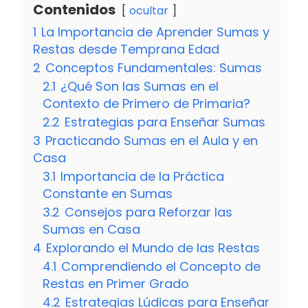
Contenidos
ocultar
1
La Importancia de Aprender Sumas y
Restas desde Temprana Edad
2
Conceptos Fundamentales: Sumas
2.1
¿Qué Son las Sumas en el
Contexto de Primero de Primaria?
2.2
Estrategias para Enseñar Sumas
3
Practicando Sumas en el Aula y en
Casa
3.1
Importancia de la Práctica
Constante en Sumas
3.2
Consejos para Reforzar las
Sumas en Casa
4
Explorando el Mundo de las Restas
4.1
Comprendiendo el Concepto de
Restas en Primer Grado
4.2
Estrategias Lúdicas para Enseñar