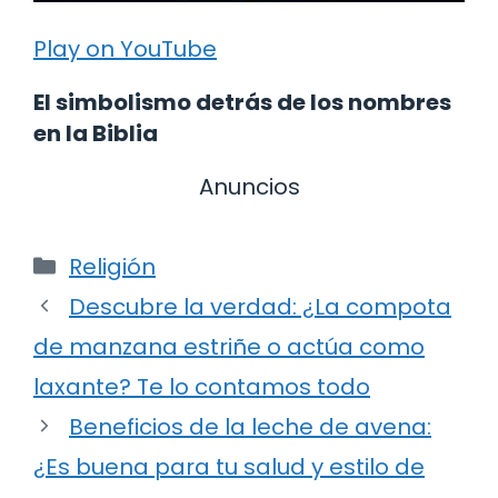
Play on YouTube
El simbolismo detrás de los nombres
en la Biblia
Anuncios
Categorías
Religión
Descubre la verdad: ¿La compota
de manzana estriñe o actúa como
laxante? Te lo contamos todo
Beneficios de la leche de avena:
¿Es buena para tu salud y estilo de