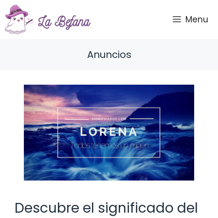
Saltar
al
Menu
contenido
Anuncios
Descubre el significado del