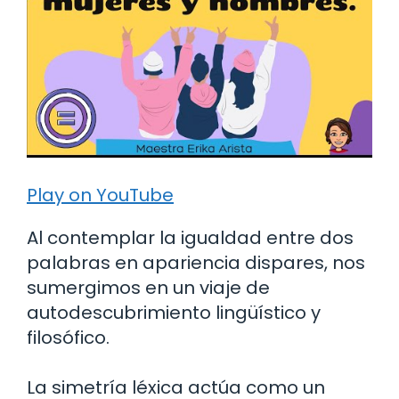
Play on YouTube
Al contemplar la igualdad entre dos
palabras en apariencia dispares, nos
sumergimos en un viaje de
autodescubrimiento lingüístico y
filosófico.
La simetría léxica actúa como un