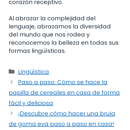
corazón receptivo.
Al abrazar la complejidad del
lenguaje, abrazamos la diversidad
del mundo que nos rodea y
reconocemos la belleza en todas sus
formas lingüísticas.
Categorías
Lingüística
Paso a paso: Cómo se hace la
papilla de cereales en casa de forma
fácil y deliciosa
¡Descubre cómo hacer una bruja
de goma eva paso a paso en casa!