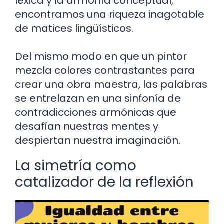
léxica y la armonía conceptual,
encontramos una riqueza inagotable
de matices lingüísticos.
Del mismo modo en que un pintor
mezcla colores contrastantes para
crear una obra maestra, las palabras
se entrelazan en una sinfonía de
contradicciones armónicas que
desafían nuestras mentes y
despiertan nuestra imaginación.
La simetría como
catalizador de la reflexión