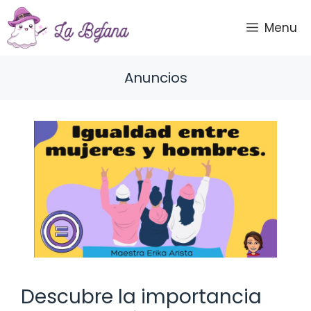
Saltar
al
Menu
contenido
Anuncios
Descubre la importancia