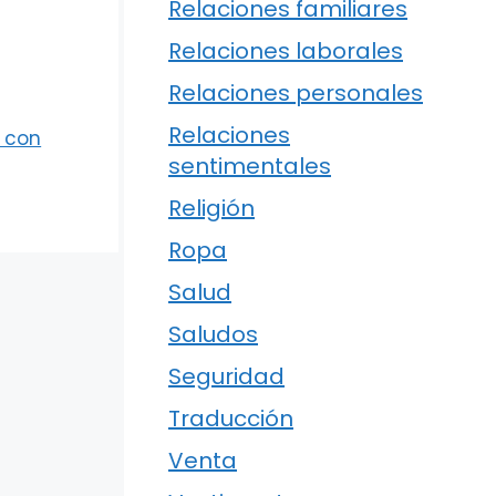
Relaciones familiares
Relaciones laborales
Relaciones personales
Relaciones
a con
sentimentales
Religión
Ropa
Salud
Saludos
Seguridad
Traducción
Venta