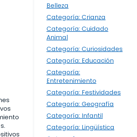
Belleza
Categoría: Crianza
Categoría: Cuidado
Animal
Categoría: Curiosidades
Categoría: Educación
Categoría:
Entretenimiento
Categoría: Festividades
ones
Categoría: Geografía
ivos
Categoría: Infantil
miento
s.
Categoría: Lingüística
sitivos