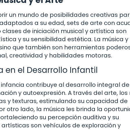
úsica y el Arte
abrir un mundo de posibilidades creativas pa
 adaptados a su edad, sets de arte con acua
lases de iniciación musical y artística son
tica y su sensibilidad estética. La música y 
, sino que también son herramientas podero
al, creatividad y habilidades motoras.
 en el Desarrollo Infantil
 infancia contribuye al desarrollo integral de
ación y autoexpresión. A través del arte, los
s y texturas, estimulando su capacidad de
or otro lado, la música les brinda la oportun
fortaleciendo su percepción auditiva y su
artísticas son vehículos de exploración y