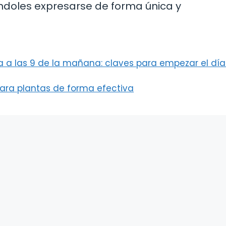
éndoles expresarse de forma única y
a a las 9 de la mañana: claves para empezar el dí
para plantas de forma efectiva