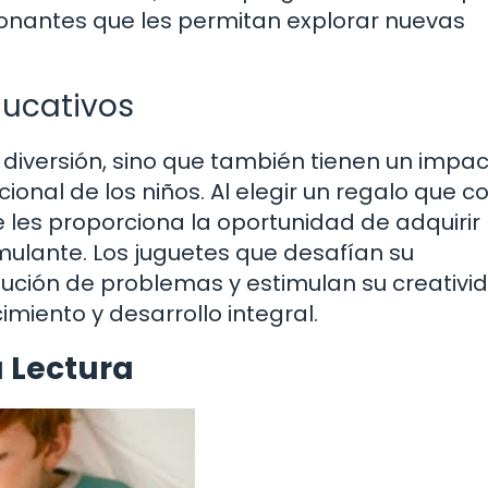
nantes que les permitan explorar nuevas
ducativos
 diversión, sino que también tienen un impa
cional de los niños. Al elegir un regalo que 
e les proporciona la oportunidad de adquirir
mulante. Los juguetes que desafían su
ución de problemas y estimulan su creativi
imiento y desarrollo integral.
a Lectura