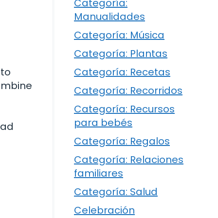
Categoría:
Manualidades
Categoría: Música
Categoría: Plantas
cto
Categoría: Recetas
combine
Categoría: Recorridos
Categoría: Recursos
para bebés
dad
Categoría: Regalos
Categoría: Relaciones
familiares
Categoría: Salud
Celebración