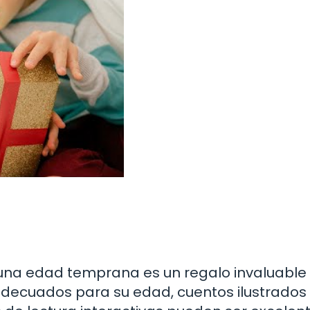
 una edad temprana es un regalo invaluable
s adecuados para su edad, cuentos ilustrados