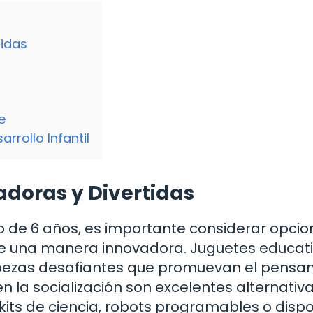
tidas
e
arrollo Infantil
doras y Divertidas
ño de 6 años, es importante considerar opci
de una manera innovadora. Juguetes educat
abezas desafiantes que promuevan el pensa
n la socialización son excelentes alternativa
ts de ciencia, robots programables o dispo