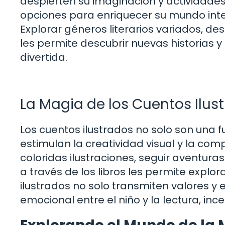
despierten su imaginación y actividades
opciones para enriquecer su mundo interi
Explorar géneros literarios variados, de
les permite descubrir nuevas historias
divertida.
La Magia de los Cuentos Ilus
Los cuentos ilustrados no solo son una 
estimulan la creatividad visual y la com
coloridas ilustraciones, seguir aventur
a través de los libros les permite explor
ilustrados no solo transmiten valores y 
emocional entre el niño y la lectura, in