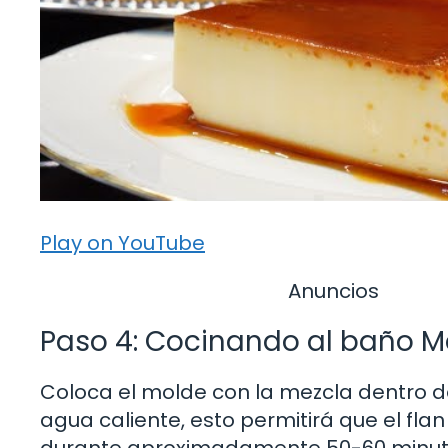
Play on YouTube
Anuncios
Paso 4: Cocinando al baño M
Coloca el molde con la mezcla dentro d
agua caliente, esto permitirá que el fl
durante aproximadamente 50-60 minutos 