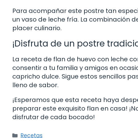
Para acompañar este postre tan especia
un vaso de leche fría. La combinación 
placer culinario.
¡Disfruta de un postre tradici
La receta de flan de huevo con leche c
consentir a tu familia y amigos en oca
capricho dulce. Sigue estos sencillos p
lleno de sabor.
¡Esperamos que esta receta haya desper
preparar este exquisito flan en casa! ¡N
disfrutar de cada bocado!
Categorías
Recetas