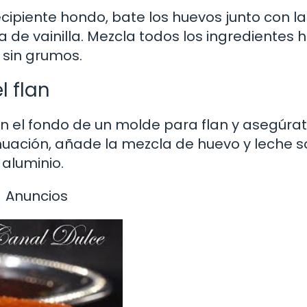
cipiente hondo, bate los huevos junto con la
 de vainilla. Mezcla todos los ingredientes 
sin grumos.
l flan
 en el fondo de un molde para flan y asegúra
inuación, añade la mezcla de huevo y leche s
aluminio.
Anuncios