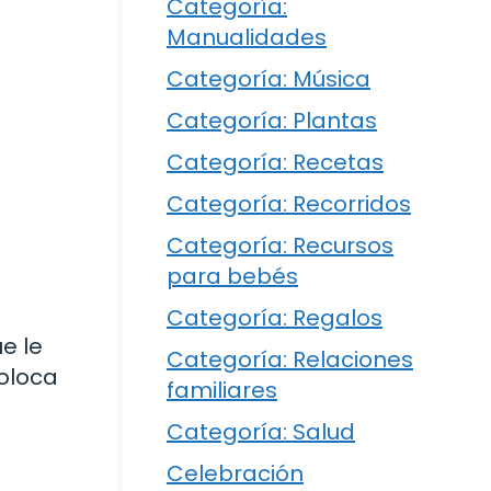
Categoría:
Manualidades
Categoría: Música
Categoría: Plantas
Categoría: Recetas
Categoría: Recorridos
Categoría: Recursos
para bebés
Categoría: Regalos
e le
Categoría: Relaciones
coloca
familiares
Categoría: Salud
Celebración