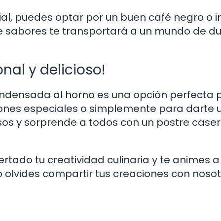
l, puedes optar por un buen café negro o i
de sabores te transportará a un mundo de du
onal y delicioso!
ondensada al horno es una opción perfecta 
siones especiales o simplemente para darte 
asos y sorprende a todos con un postre caser
tado tu creatividad culinaria y te animes a
o olvides compartir tus creaciones con nosot