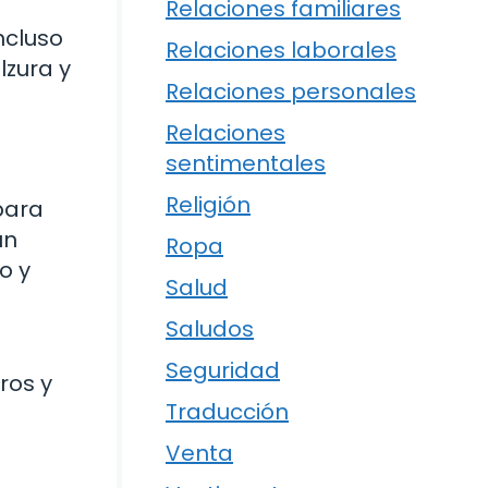
Relaciones familiares
ncluso
Relaciones laborales
lzura y
Relaciones personales
Relaciones
sentimentales
Religión
para
un
Ropa
o y
Salud
Saludos
Seguridad
ros y
Traducción
Venta