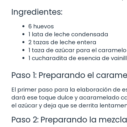
Ingredientes:
6 huevos
1 lata de leche condensada
2 tazas de leche entera
1 taza de azúcar para el caramelo
1 cucharadita de esencia de vainil
Paso 1: Preparando el carame
El primer paso para la elaboración de es
dará ese toque dulce y acaramelado car
el azúcar y deja que se derrita lentame
Paso 2: Preparando la mezcla