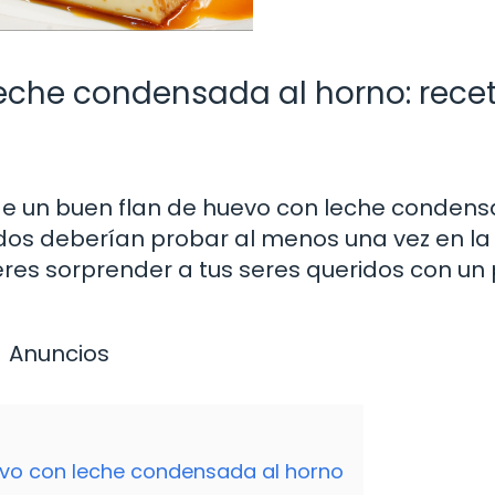
leche condensada al horno: rece
 de un buen flan de huevo con leche condens
dos deberían probar al menos una vez en la 
ieres sorprender a tus seres queridos con un
Anuncios
uevo con leche condensada al horno