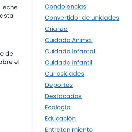
Condolencias
 leche
hasta
Convertidor de unidades
Crianza
Cuidado Animal
Cuidado Infantal
te de
obre el
Cuidado Infantil
Curiosidades
Deportes
Destacados
Ecología
Educación
Entretenimiento