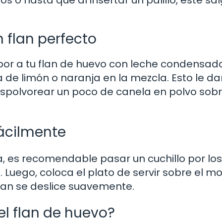
 flan perfecto
bor a tu flan de huevo con leche condensada
 de limón o naranja en la mezcla. Esto le da
 espolvorear un poco de canela en polvo sobr
fácilmente
, es recomendable pasar un cuchillo por los
Luego, coloca el plato de servir sobre el mo
flan se deslice suavemente.
l flan de huevo?