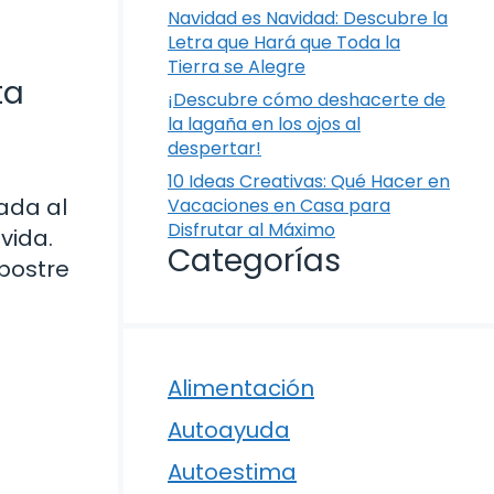
Navidad es Navidad: Descubre la
Letra que Hará que Toda la
Tierra se Alegre
ta
¡Descubre cómo deshacerte de
la lagaña en los ojos al
despertar!
10 Ideas Creativas: Qué Hacer en
ada al
Vacaciones en Casa para
Disfrutar al Máximo
vida.
Categorías
 postre
Alimentación
Autoayuda
Autoestima