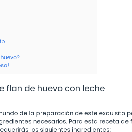
to
e huevo?
oso!
de flan de huevo con leche
undo de la preparación de este exquisito p
gredientes necesarios. Para esta receta de 
querirás los siguientes ingredientes: