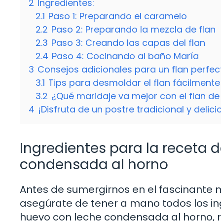
2
Ingredientes:
2.1
Paso 1: Preparando el caramelo
2.2
Paso 2: Preparando la mezcla de flan
2.3
Paso 3: Creando las capas del flan
2.4
Paso 4: Cocinando al baño María
3
Consejos adicionales para un flan perfec
3.1
Tips para desmoldar el flan fácilmente
3.2
¿Qué maridaje va mejor con el flan d
4
¡Disfruta de un postre tradicional y delici
Ingredientes para la receta 
condensada al horno
Antes de sumergirnos en el fascinante m
asegúrate de tener a mano todos los in
huevo con leche condensada al horno, re