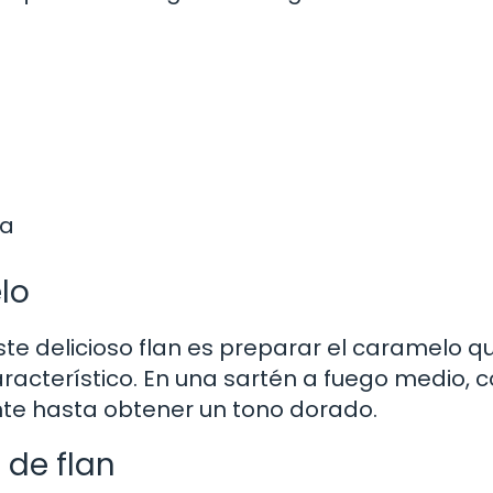
la
lo
te delicioso flan es preparar el caramelo qu
acterístico. En una sartén a fuego medio, 
nte hasta obtener un tono dorado.
 de flan