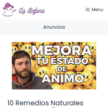
Saltar
al
Menu
contenido
Anuncios
10 Remedios Naturales