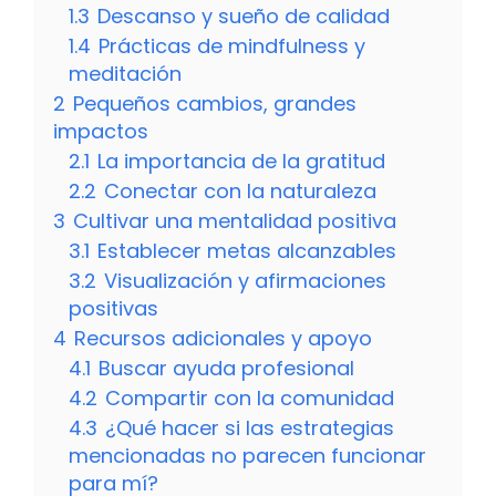
1.3
Descanso y sueño de calidad
1.4
Prácticas de mindfulness y
meditación
2
Pequeños cambios, grandes
impactos
2.1
La importancia de la gratitud
2.2
Conectar con la naturaleza
3
Cultivar una mentalidad positiva
3.1
Establecer metas alcanzables
3.2
Visualización y afirmaciones
positivas
4
Recursos adicionales y apoyo
4.1
Buscar ayuda profesional
4.2
Compartir con la comunidad
4.3
¿Qué hacer si las estrategias
mencionadas no parecen funcionar
para mí?