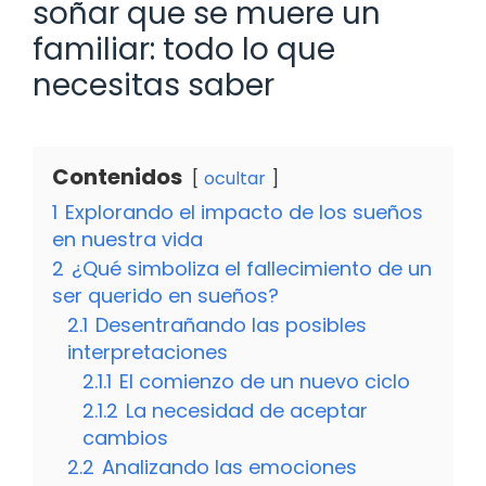
soñar que se muere un
familiar: todo lo que
necesitas saber
Contenidos
ocultar
1
Explorando el impacto de los sueños
en nuestra vida
2
¿Qué simboliza el fallecimiento de un
ser querido en sueños?
2.1
Desentrañando las posibles
interpretaciones
2.1.1
El comienzo de un nuevo ciclo
2.1.2
La necesidad de aceptar
cambios
2.2
Analizando las emociones