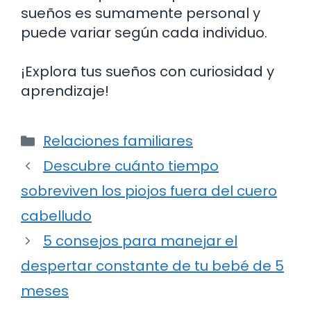
sueños es sumamente personal y
puede variar según cada individuo.
¡Explora tus sueños con curiosidad y
aprendizaje!
Categorías
Relaciones familiares
Descubre cuánto tiempo
sobreviven los piojos fuera del cuero
cabelludo
5 consejos para manejar el
despertar constante de tu bebé de 5
meses