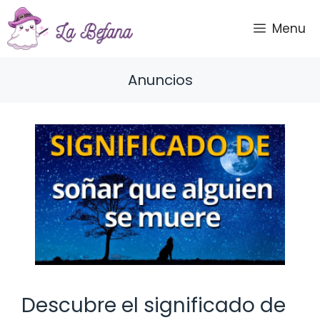
Saltar
al
Menu
contenido
Anuncios
Descubre el significado de