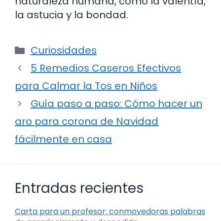
naturaleza humana, como la valentía,
la astucia y la bondad.
Categorías
Curiosidades
5 Remedios Caseros Efectivos
para Calmar la Tos en Niños
Guía paso a paso: Cómo hacer un
aro para corona de Navidad
fácilmente en casa
Entradas recientes
Carta para un profesor: conmovedoras palabras