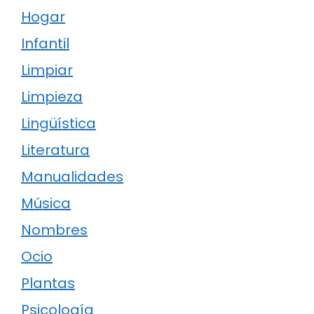
Hogar
Infantil
Limpiar
Limpieza
Lingüística
Literatura
Manualidades
Música
Nombres
Ocio
Plantas
Psicología