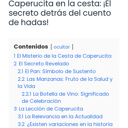
Caperucita en la cesta: ¡El
secreto detrás del cuento
de hadas!
Contenidos
ocultar
1
El Misterio de la Cesta de Caperucita
2
El Secreto Revelado
2.1
El Pan: Símbolo de Sustento
2.2
Las Manzanas: Fruto de la Salud y
la Vida
2.2.1
La Botella de Vino: Significado
de Celebración
3
La Lección de Caperucita
3.1
La Relevancia en la Actualidad
3.2
¿Existen variaciones en la historia