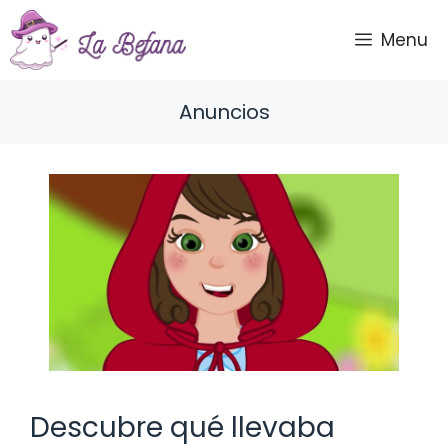
Saltar
al
Menu
contenido
Anuncios
Descubre qué llevaba