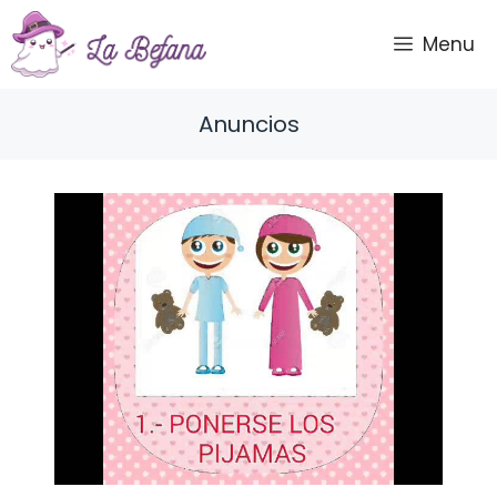
Saltar
al
Menu
contenido
Anuncios