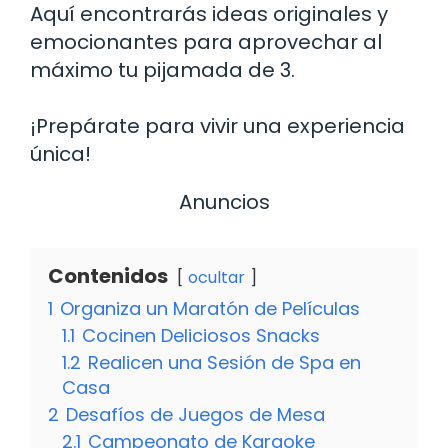
Aquí encontrarás ideas originales y
emocionantes para aprovechar al
máximo tu pijamada de 3.
¡Prepárate para vivir una experiencia
única!
Anuncios
Contenidos
ocultar
1
Organiza un Maratón de Películas
1.1
Cocinen Deliciosos Snacks
1.2
Realicen una Sesión de Spa en
Casa
2
Desafíos de Juegos de Mesa
2.1
Campeonato de Karaoke