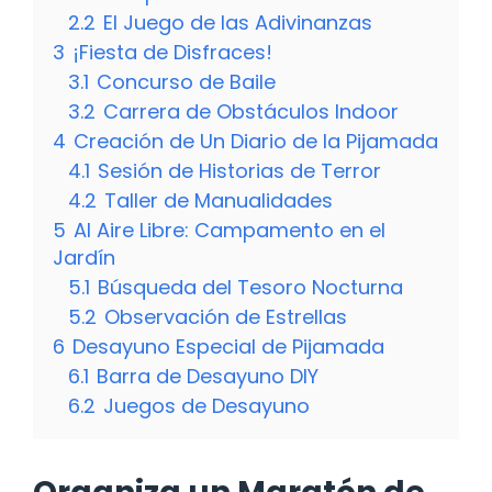
2.2
El Juego de las Adivinanzas
3
¡Fiesta de Disfraces!
3.1
Concurso de Baile
3.2
Carrera de Obstáculos Indoor
4
Creación de Un Diario de la Pijamada
4.1
Sesión de Historias de Terror
4.2
Taller de Manualidades
5
Al Aire Libre: Campamento en el
Jardín
5.1
Búsqueda del Tesoro Nocturna
5.2
Observación de Estrellas
6
Desayuno Especial de Pijamada
6.1
Barra de Desayuno DIY
6.2
Juegos de Desayuno