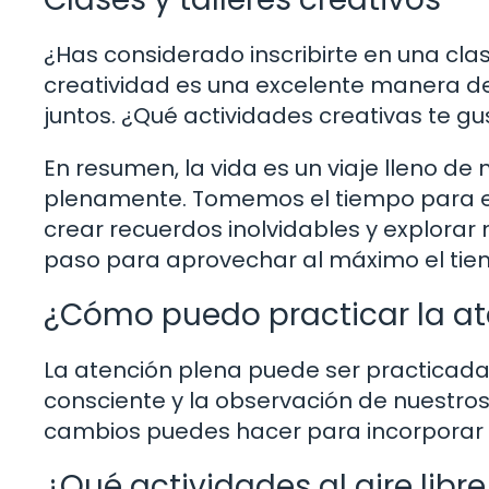
¿Has considerado inscribirte en una clase
creatividad es una excelente manera de
juntos. ¿Qué actividades creativas te g
En resumen, la vida es un viaje lleno 
plenamente. Tomemos el tiempo para esta
crear recuerdos inolvidables y explorar 
paso para aprovechar al máximo el tiem
¿Cómo puedo practicar la ate
La atención plena puede ser practicada 
consciente y la observación de nuestro
cambios puedes hacer para incorporar la
¿Qué actividades al aire libre