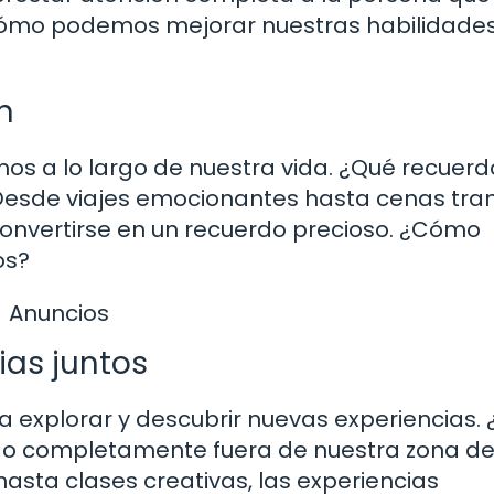
ómo podemos mejorar nuestras habilidade
n
os a lo largo de nuestra vida. ¿Qué recuerd
 Desde viajes emocionantes hasta cenas tra
nvertirse en un recuerdo precioso. ¿Cómo
os?
Anuncios
ias juntos
a explorar y descubrir nuevas experiencias. 
lgo completamente fuera de nuestra zona d
hasta clases creativas, las experiencias