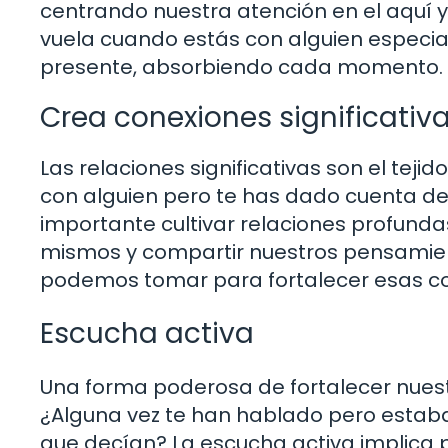
centrando nuestra atención en el aquí y
vuela cuando estás con alguien especi
presente, absorbiendo cada momento.
Crea conexiones significativ
Las relaciones significativas son el tej
con alguien pero te has dado cuenta d
importante cultivar relaciones profund
mismos y compartir nuestros pensamien
podemos tomar para fortalecer esas c
Escucha activa
Una forma poderosa de fortalecer nuestr
¿Alguna vez te han hablado pero estaba
que decían? La escucha activa implica 