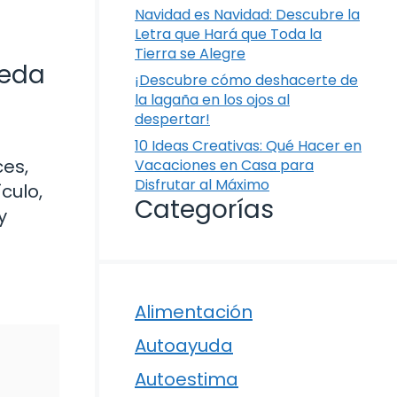
Navidad es Navidad: Descubre la
Letra que Hará que Toda la
Tierra se Alegre
ueda
¡Descubre cómo deshacerte de
la lagaña en los ojos al
despertar!
10 Ideas Creativas: Qué Hacer en
ces,
Vacaciones en Casa para
Disfrutar al Máximo
culo,
Categorías
y
Alimentación
Autoayuda
Autoestima