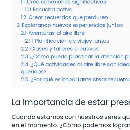
1.1
Crea conexiones significativas
1.1.1
Escucha activa
1.2
Crear recuerdos que perduren
2
Explorando nuevas experiencias juntos
2.1
Aventuras al aire libre
2.1.1
Planificación de viajes juntos
2.2
Clases y talleres creativos
2.3
¿Cómo puedo practicar la atención pl
2.4
¿Qué actividades al aire libre son id
queridos?
2.5
¿Por qué es importante crear recuerd
La importancia de estar pre
Cuando estamos con nuestros seres que
en el momento. ¿Cómo podemos lograr e