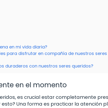
ena en mi vida diaria?
eales para disfrutar en compañía de nuestros seres
os duraderos con nuestros seres queridos?
sente en el momento
ridos, es crucial estar completamente pre
sto? Una forma es practicar la atención pl