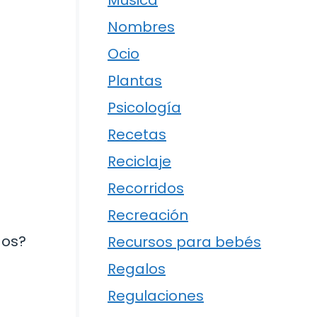
Música
Nombres
Ocio
Plantas
Psicología
Recetas
Reciclaje
Recorridos
Recreación
dos?
Recursos para bebés
Regalos
Regulaciones