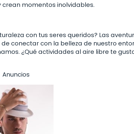
y crean momentos inolvidables.
uraleza con tus seres queridos? Las aventur
a de conectar con la belleza de nuestro ento
mos. ¿Qué actividades al aire libre te gust
Anuncios