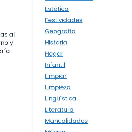
Estética
Festividades
Geografía
as al
Historia
rno y
aría
Hogar
Infantil
Limpiar
Limpieza
Lingüística
Literatura
Manualidades