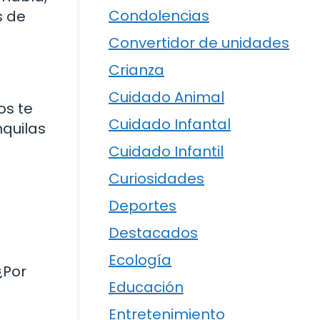
Condolencias
s de
Convertidor de unidades
Crianza
Cuidado Animal
os te
Cuidado Infantal
nquilas
Cuidado Infantil
Curiosidades
Deportes
Destacados
Ecología
¿Por
Educación
e
Entretenimiento