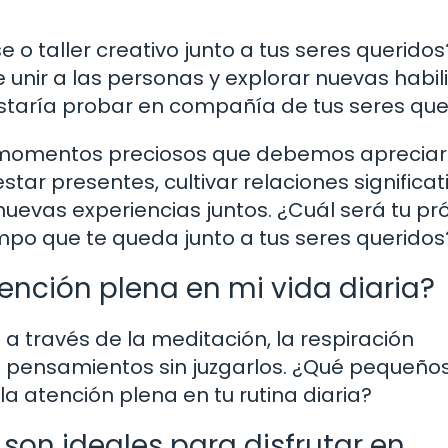
 o taller creativo junto a tus seres queridos
 unir a las personas y explorar nuevas habi
ustaría probar en compañía de tus seres que
de momentos preciosos que debemos apreciar
r presentes, cultivar relaciones significati
nuevas experiencias juntos. ¿Cuál será tu p
po que te queda junto a tus seres queridos
nción plena en mi vida diaria?
a través de la meditación, la respiración
s pensamientos sin juzgarlos. ¿Qué pequeño
 atención plena en tu rutina diaria?
 son ideales para disfrutar en