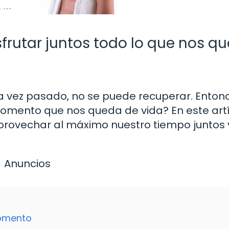
rutar juntos todo lo que nos q
a vez pasado, no se puede recuperar. Enton
omento que nos queda de vida? En este artí
rovechar al máximo nuestro tiempo juntos 
Anuncios
momento