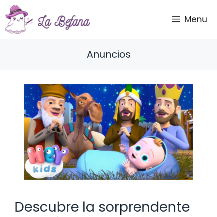
Saltar
al
Menu
contenido
Anuncios
Descubre la sorprendente