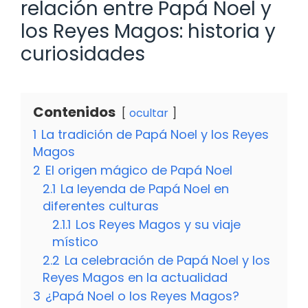
relación entre Papá Noel y
los Reyes Magos: historia y
curiosidades
Contenidos
ocultar
1
La tradición de Papá Noel y los Reyes
Magos
2
El origen mágico de Papá Noel
2.1
La leyenda de Papá Noel en
diferentes culturas
2.1.1
Los Reyes Magos y su viaje
místico
2.2
La celebración de Papá Noel y los
Reyes Magos en la actualidad
3
¿Papá Noel o los Reyes Magos?