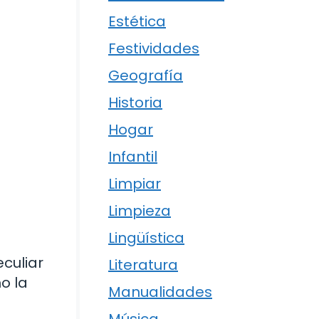
Estética
Festividades
Geografía
Historia
Hogar
Infantil
Limpiar
Limpieza
Lingüística
culiar
Literatura
o la
Manualidades