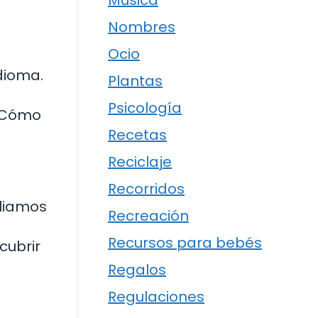
Música
Nombres
Ocio
idioma.
Plantas
Psicología
 ¿Cómo
Recetas
Reciclaje
Recorridos
pliamos
Recreación
Recursos para bebés
cubrir
Regalos
Regulaciones