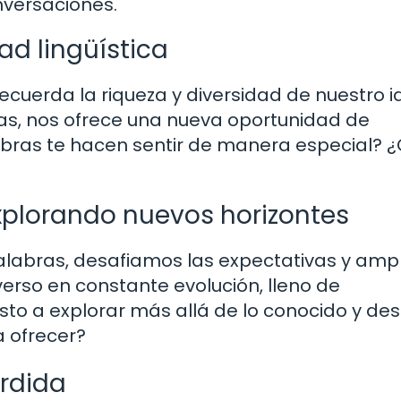
nversaciones.
ad lingüística
os recuerda la riqueza y diversidad de nuestro 
as, nos ofrece una nueva oportunidad de
labras te hacen sentir de manera especial?
xplorando nuevos horizontes
alabras, desafiamos las expectativas y am
verso en constante evolución, lleno de
sto a explorar más allá de lo conocido y des
a ofrecer?
erdida