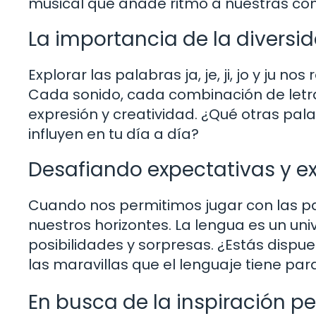
musical que añade ritmo a nuestras co
La importancia de la diversid
Explorar las palabras ja, je, ji, jo y ju n
Cada sonido, cada combinación de letr
expresión y creatividad. ¿Qué otras pa
influyen en tu día a día?
Desafiando expectativas y e
Cuando nos permitimos jugar con las p
nuestros horizontes. La lengua es un uni
posibilidades y sorpresas. ¿Estás dispue
las maravillas que el lenguaje tiene par
En busca de la inspiración p