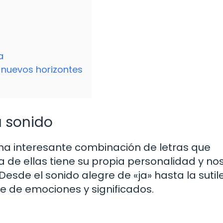
a
 nuevos horizontes
a sonido
n una interesante combinación de letras que
de ellas tiene su propia personalidad y nos
 Desde el sonido alegre de «ja» hasta la sutil
aje de emociones y significados.