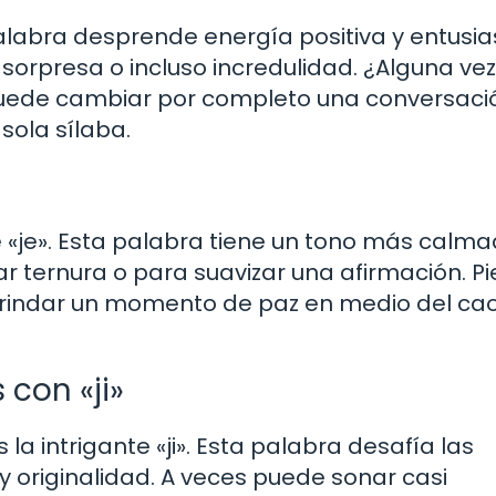
alabra desprende energía positiva y entusi
sorpresa o incluso incredulidad. ¿Alguna ve
puede cambiar por completo una conversaci
ola sílaba.
«je». Esta palabra tiene un tono más calma
r ternura o para suavizar una afirmación. P
 brindar un momento de paz en medio del ca
con «ji»
a intrigante «ji». Esta palabra desafía las
y originalidad. A veces puede sonar casi