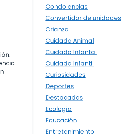
Condolencias
Convertidor de unidades
Crianza
Cuidado Animal
Cuidado Infantal
ión.
encia
Cuidado Infantil
in
Curiosidades
Deportes
Destacados
Ecología
Educación
Entretenimiento