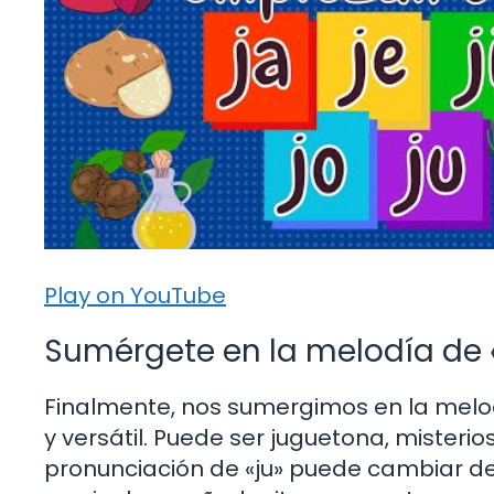
Play on YouTube
Sumérgete en la melodía de 
Finalmente, nos sumergimos en la melodí
y versátil. Puede ser juguetona, mister
pronunciación de «ju» puede cambiar d