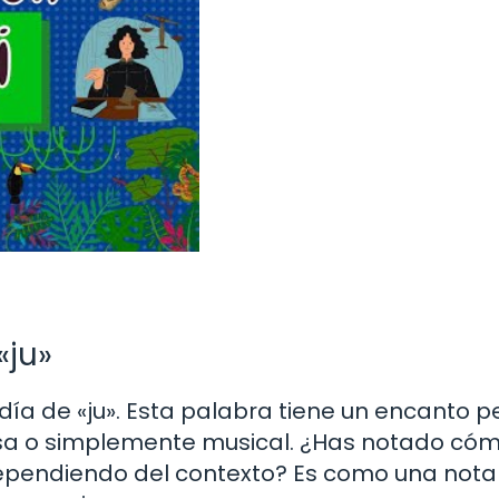
«ju»
a de «ju». Esta palabra tiene un encanto pe
iosa o simplemente musical. ¿Has notado cóm
ependiendo del contexto? Es como una nota