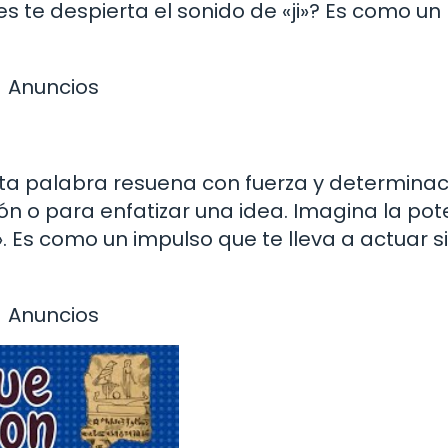
 te despierta el sonido de «ji»? Es como un
Anuncios
Esta palabra resuena con fuerza y determinac
ón o para enfatizar una idea. Imagina la pot
. Es como un impulso que te lleva a actuar s
Anuncios