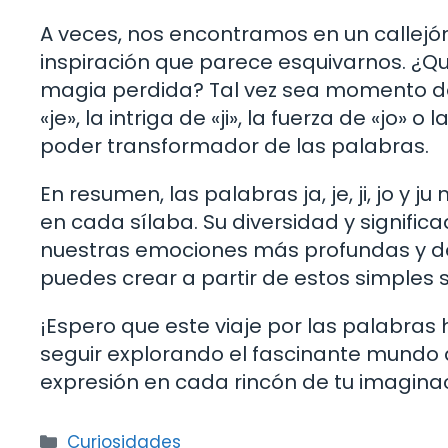
A veces, nos encontramos en un callejón
inspiración que parece esquivarnos. ¿Q
magia perdida? Tal vez sea momento de e
«je», la intriga de «ji», la fuerza de «jo»
poder transformador de las palabras.
En resumen, las palabras ja, je, ji, jo y j
en cada sílaba. Su diversidad y signific
nuestras emociones más profundas y de
puedes crear a partir de estos simples 
¡Espero que este viaje por las palabras
seguir explorando el fascinante mundo 
expresión en cada rincón de tu imaginac
Categorías
Curiosidades