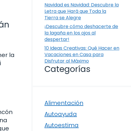
Navidad es Navidad: Descubre la
Letra que Hará que Toda la
Tierra se Alegre
rán
¡Descubre cómo deshacerte de
la lagaña en los ojos al
despertar!
10 Ideas Creativas: Qué Hacer en
er la
Vacaciones en Casa para
Disfrutar al Máximo
i
Categorías
Alimentación
incón
Autoayuda
una
Autoestima
que