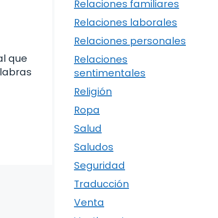
Relaciones familiares
Relaciones laborales
Relaciones personales
al que
Relaciones
alabras
sentimentales
Religión
Ropa
Salud
Saludos
Seguridad
Traducción
Venta