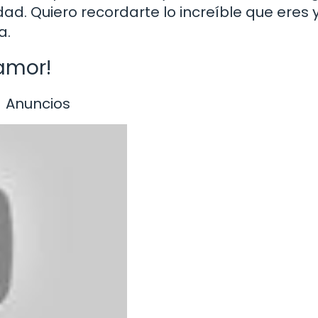
ad. Quiero recordarte lo increíble que eres y
a.
 amor!
Anuncios