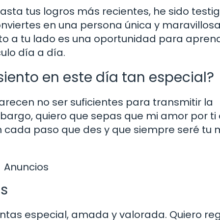
sta tus logros más recientes, he sido testi
conviertes en una persona única y maravillos
to a tu lado es una oportunidad para apren
ulo día a día.
iento en este día tan especial?
recen no ser suficientes para transmitir la
bargo, quiero que sepas que mi amor por ti 
 en cada paso que des y que siempre seré tu
Anuncios
as
entas especial, amada y valorada. Quiero re