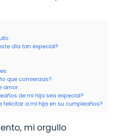
ullo
ste día tan especial?
des
año que comienzas?
de amor
años de mi hija sea especial?
 felicitar a mi hija en su cumpleaños?
ento, mi orgullo