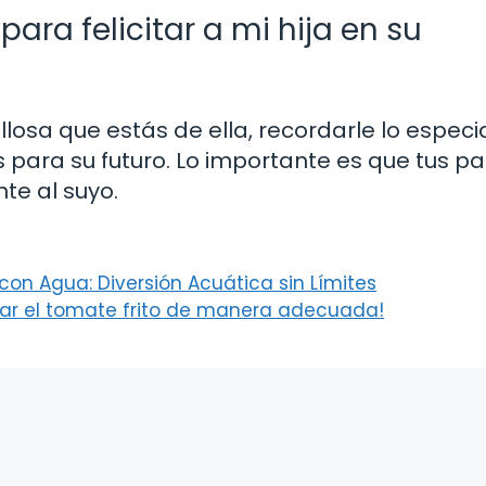
ara felicitar a mi hija en su
llosa que estás de ella, recordarle lo especi
s para su futuro. Lo importante es que tus p
te al suyo.
con Agua: Diversión Acuática sin Límites
ar el tomate frito de manera adecuada!