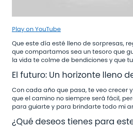
Play on YouTube
Que este día esté lleno de sorpresas, r
que compartamos sea un tesoro que g
la vida te colme de bendiciones y que t
El futuro: Un horizonte lleno 
Con cada año que pasa, te veo crecer y
que el camino no siempre será fácil, pe
para guiarte y para brindarte todo mi a
¿Qué deseos tienes para es