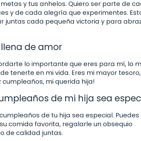
 metas y tus anhelos. Quiero ser parte de c
es y de cada alegría que experimentes. Est
rar juntas cada pequeña victoria y para abra
 llena de amor
ecordarte lo importante que eres para mí, lo
de tenerte en mi vida. Eres mi mayor tesoro,
iz cumpleaños, mi querida hija!
mpleaños de mi hija sea espec
cumpleaños de tu hija sea especial. Puedes
 su comida favorita, regalarle un obsequio
o de calidad juntas.