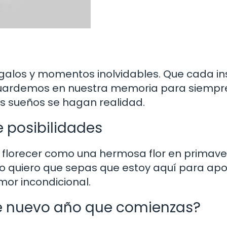
egalos y momentos inolvidables. Que cada i
uardemos en nuestra memoria para siempr
us sueños se hagan realidad.
de posibilidades
 florecer como una hermosa flor en primave
ro quiero que sepas que estoy aquí para apo
mor incondicional.
te nuevo año que comienzas?