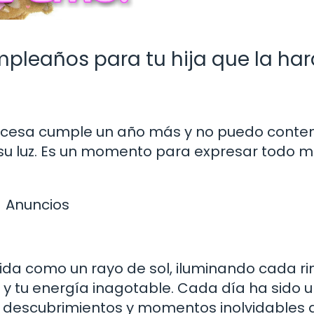
pleaños para tu hija que la ha
incesa cumple un año más y no puedo conten
 su luz. Es un momento para expresar todo m
Anuncios
ida como un rayo de sol, iluminando cada r
 y tu energía inagotable. Cada día ha sido 
s, descubrimientos y momentos inolvidables 