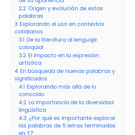
de su apariencia
2.2
Origen y evolución de estas
palabras
3
Explorando el uso en contextos
cotidianos
3.1
De la literatura al lenguaje
coloquial
3.2
El impacto en la expresión
artística
4
En búsqueda de nuevas palabras y
significados
4.1
Explorando más allá de lo
conocido
4.2
La importancia de la diversidad
lingüística
4.3
¿Por qué es importante explorar
las palabras de 5 letras terminadas
en ‘l’?