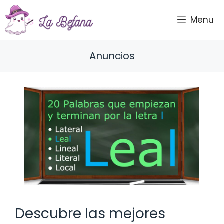
Saltar
al
Menu
contenido
Anuncios
Descubre las mejores