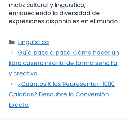
matiz cultural y lingüístico,
enriqueciendo la diversidad de
expresiones disponibles en el mundo.
Categorías
Lingüística
Guía paso a paso: Cómo hacer un
libro casero infantil de forma sencilla
y creativa
¿Cuántos Kilos Representan 1000
Calorías? Descubre la Conversión
Exacta