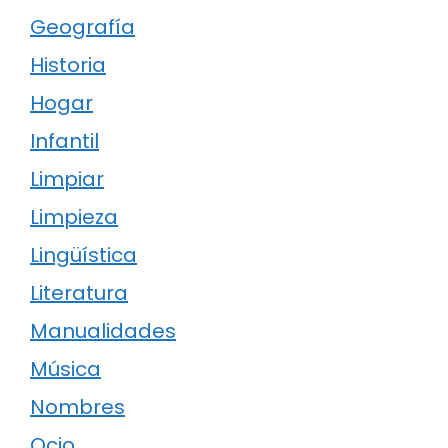
Geografía
Historia
Hogar
Infantil
Limpiar
Limpieza
Lingüística
Literatura
Manualidades
Música
Nombres
Ocio