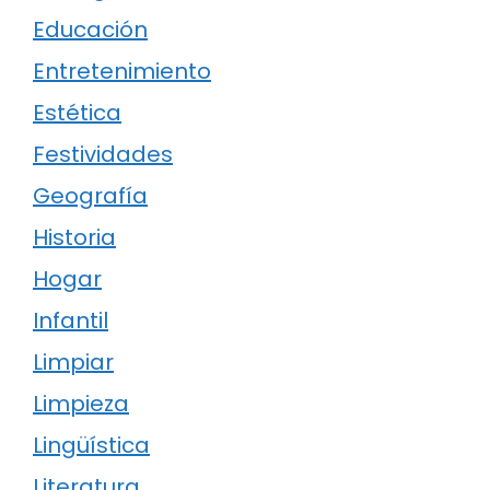
Educación
Entretenimiento
Estética
Festividades
Geografía
Historia
Hogar
Infantil
Limpiar
Limpieza
Lingüística
Literatura