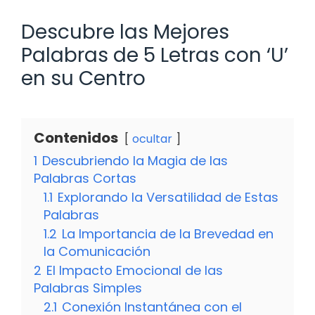
Descubre las Mejores
Palabras de 5 Letras con ‘U’
en su Centro
Contenidos
ocultar
1
Descubriendo la Magia de las
Palabras Cortas
1.1
Explorando la Versatilidad de Estas
Palabras
1.2
La Importancia de la Brevedad en
la Comunicación
2
El Impacto Emocional de las
Palabras Simples
2.1
Conexión Instantánea con el