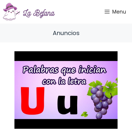
Saltar
al
Menu
contenido
Anuncios