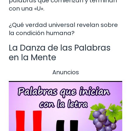
palabras que comienzan y terminan
con una «U».
¿Qué verdad universal revelan sobre
la condición humana?
La Danza de las Palabras
en la Mente
Anuncios