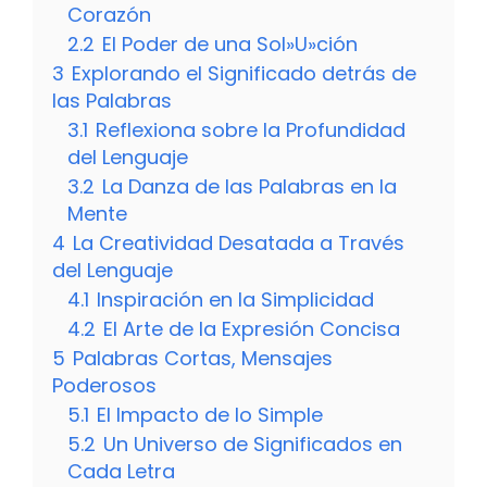
Corazón
2.2
El Poder de una Sol»U»ción
3
Explorando el Significado detrás de
las Palabras
3.1
Reflexiona sobre la Profundidad
del Lenguaje
3.2
La Danza de las Palabras en la
Mente
4
La Creatividad Desatada a Través
del Lenguaje
4.1
Inspiración en la Simplicidad
4.2
El Arte de la Expresión Concisa
5
Palabras Cortas, Mensajes
Poderosos
5.1
El Impacto de lo Simple
5.2
Un Universo de Significados en
Cada Letra