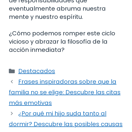
de responsabilidades que
eventualmente abruma nuestra
mente y nuestro espíritu.
¿Cómo podemos romper este ciclo
vicioso y abrazar la filosofía de la
acción inmediata?
Categorías
Destacados
Frases inspiradoras sobre que la
familia no se elige: Descubre las citas
más emotivas
¿Por qué mi hijo suda tanto al
dormir? Descubre las posibles causas