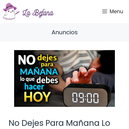
Saltar
al
Menu
contenido
Anuncios
No Dejes Para Mañana Lo