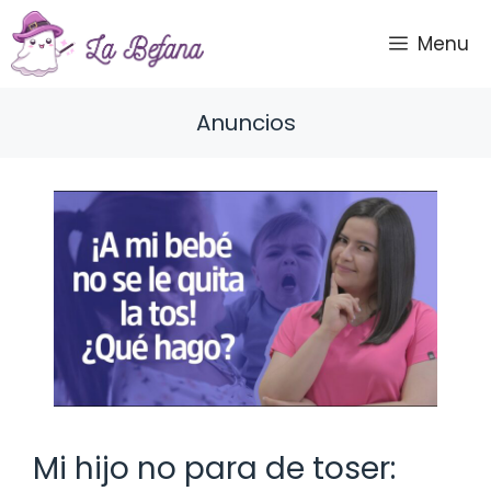
Saltar
al
Menu
contenido
Anuncios
Mi hijo no para de toser: