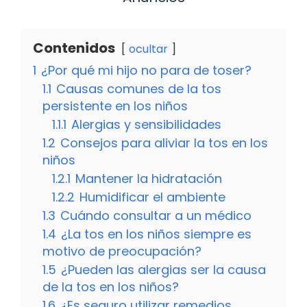
Contenidos
ocultar
1
¿Por qué mi hijo no para de toser?
1.1
Causas comunes de la tos
persistente en los niños
1.1.1
Alergias y sensibilidades
1.2
Consejos para aliviar la tos en los
niños
1.2.1
Mantener la hidratación
1.2.2
Humidificar el ambiente
1.3
Cuándo consultar a un médico
1.4
¿La tos en los niños siempre es
motivo de preocupación?
1.5
¿Pueden las alergias ser la causa
de la tos en los niños?
1.6
¿Es seguro utilizar remedios