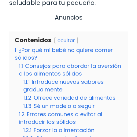
saludable para tu pequeño.
Anuncios
Contenidos
ocultar
1
¿Por qué mi bebé no quiere comer
sólidos?
1.1
Consejos para abordar la aversión
a los alimentos sólidos
1.1.1
Introduce nuevos sabores
gradualmente
1.1.2
Ofrece variedad de alimentos
1.1.3
Sé un modelo a seguir
1.2
Errores comunes a evitar al
introducir los sólidos
1.2.1
Forzar la alimentación