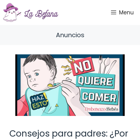
Saltar
al
Menu
contenido
Anuncios
Consejos para padres: ¿Por