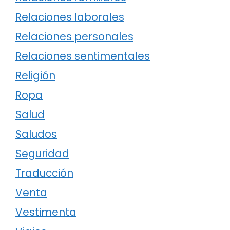
Relaciones laborales
Relaciones personales
Relaciones sentimentales
Religión
Ropa
Salud
Saludos
Seguridad
Traducción
Venta
Vestimenta