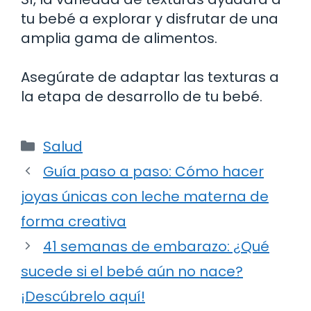
tu bebé a explorar y disfrutar de una
amplia gama de alimentos.
Asegúrate de adaptar las texturas a
la etapa de desarrollo de tu bebé.
Categorías
Salud
Guía paso a paso: Cómo hacer
joyas únicas con leche materna de
forma creativa
41 semanas de embarazo: ¿Qué
sucede si el bebé aún no nace?
¡Descúbrelo aquí!