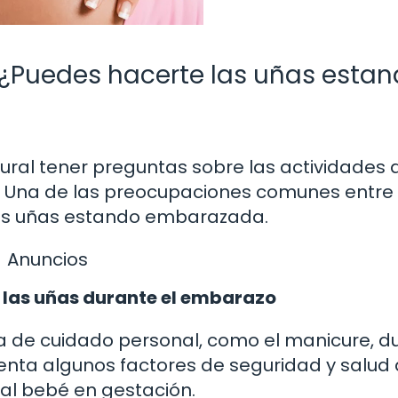
 ¿Puedes hacerte las uñas esta
ural tener preguntas sobre las actividades d
. Una de las preocupaciones comunes entre 
las uñas estando embarazada.
Anuncios
 las uñas durante el embarazo
a de cuidado personal, como el manicure, d
enta algunos factores de seguridad y salud
al bebé en gestación.