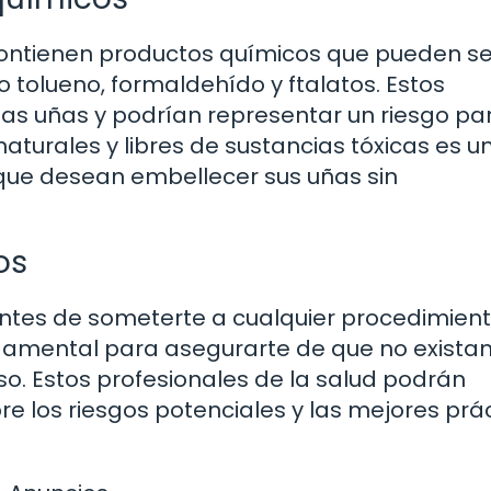
ontienen productos químicos que pueden se
 tolueno, formaldehído y ftalatos. Estos
s uñas y podrían representar un riesgo par
naturales y libres de sustancias tóxicas es u
ue desean embellecer sus uñas sin
os
ntes de someterte a cualquier procedimien
undamental para asegurarte de que no exista
so. Estos profesionales de la salud podrán
re los riesgos potenciales y las mejores prá