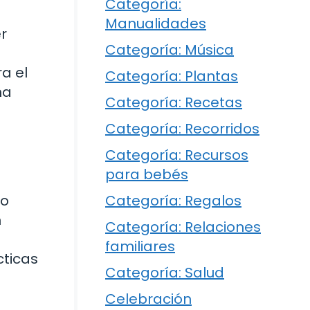
Categoría:
Manualidades
r
Categoría: Música
a el
Categoría: Plantas
na
Categoría: Recetas
Categoría: Recorridos
Categoría: Recursos
para bebés
Categoría: Regalos
to
n
Categoría: Relaciones
familiares
cticas
Categoría: Salud
Celebración