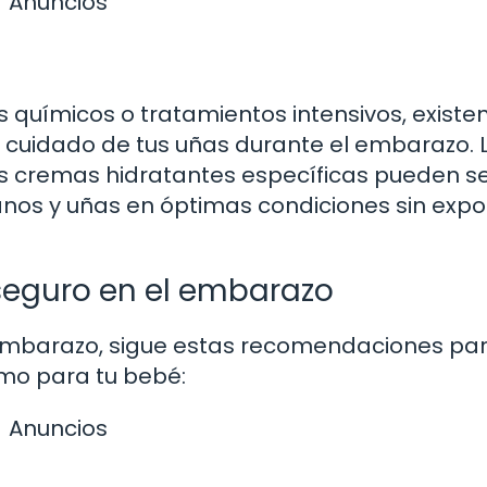
Anuncios
s químicos o tratamientos intensivos, existe
l cuidado de tus uñas durante el embarazo. 
las cremas hidratantes específicas pueden s
nos y uñas en óptimas condiciones sin expo
seguro en el embarazo
l embarazo, sigue estas recomendaciones pa
omo para tu bebé:
Anuncios