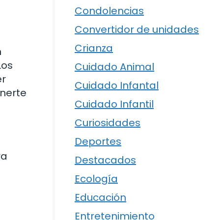
Condolencias
Convertidor de unidades
Crianza
n
Los
Cuidado Animal
er
Cuidado Infantal
nerte
Cuidado Infantil
Curiosidades
Deportes
ra
Destacados
Ecología
Educación
Entretenimiento