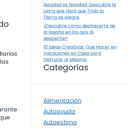
Navidad es Navidad: Descubre la
Letra que Hará que Toda la
Tierra se Alegre
ndo
¡Descubre cómo deshacerte de
la lagaña en los ojos al
despertar!
10 Ideas Creativas: Qué Hacer en
iarias
Vacaciones en Casa para
Disfrutar al Máximo
las
Categorías
Alimentación
urante
Autoayuda
 que
Autoestima