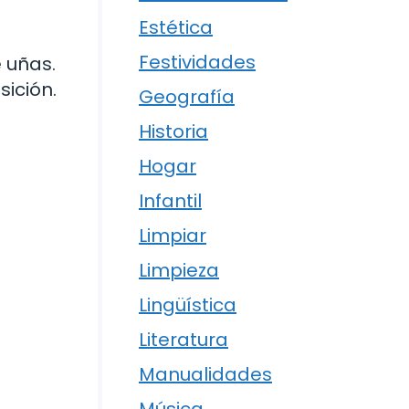
Estética
Festividades
 uñas.
sición.
Geografía
Historia
Hogar
Infantil
Limpiar
Limpieza
Lingüística
Literatura
Manualidades