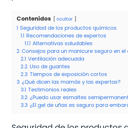
Contenidos
ocultar
1
Seguridad de los productos químicos
1.1
Recomendaciones de expertos
1.1.1
Alternativas saludables
2
Consejos para un manicure seguro en e
2.1
Ventilación adecuada
2.2
Uso de guantes
2.3
Tiempos de exposición cortos
3
¿Qué dicen las mamás y las expertas?
3.1
Testimonios reales
3.2
¿Puedo usar esmaltes semipermanent
3.3
¿El gel de uñas es seguro para emba
Seguridad de los productos 