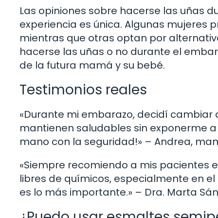
Las opiniones sobre hacerse las uñas d
experiencia es única. Algunas mujeres 
mientras que otras optan por alternativas
hacerse las uñas o no durante el emba
de la futura mamá y su bebé.
Testimonios reales
«Durante mi embarazo, decidí cambiar 
mantienen saludables sin exponerme a p
mano con la seguridad!» – Andrea, mam
«Siempre recomiendo a mis pacientes 
libres de químicos, especialmente en el
es lo más importante.» – Dra. Marta Sán
¿Puedo usar esmaltes semip