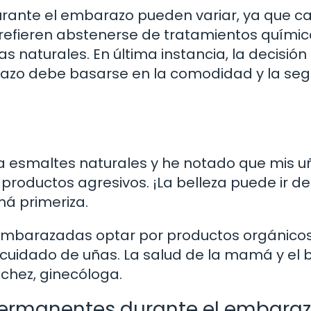
urante el embarazo pueden variar, ya que c
prefieren abstenerse de tratamientos químic
 naturales. En última instancia, la decisión 
razo debe basarse en la comodidad y la seg
a esmaltes naturales y he notado que mis u
roductos agresivos. ¡La belleza puede ir de
á primeriza.
embarazadas optar por productos orgánicos
 cuidado de uñas. La salud de la mamá y el
chez, ginecóloga.
ermanentes durante el embara