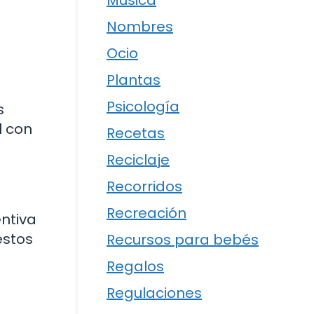
Música
Nombres
Ocio
Plantas
Psicología
s
l con
Recetas
Reciclaje
Recorridos
Recreación
ntiva
estos
Recursos para bebés
Regalos
Regulaciones