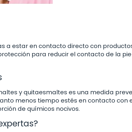
vas a estar en contacto directo con producto
protección para reducir el contacto de la pie
s
smaltes y quitaesmaltes es una medida preve
nto menos tiempo estés en contacto con 
rción de químicos nocivos.
expertas?