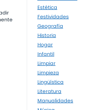
Estética
adir
Festividades
mente
Geografía
Historia
Hogar
Infantil
Limpiar
Limpieza
Lingüística
Literatura
Manualidades