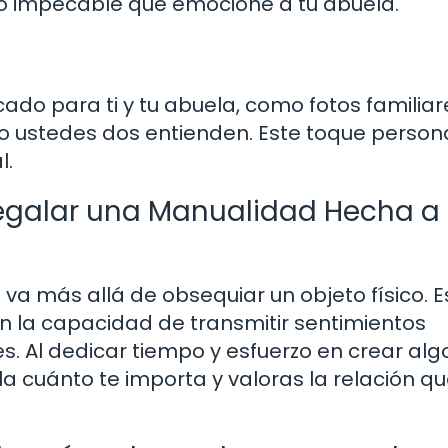
ado impecable que emocione a tu abuela.
ado para ti y tu abuela, como fotos familiar
o ustedes dos entienden. Este toque person
l.
Regalar una Manualidad Hecha a
 más allá de obsequiar un objeto físico. E
 la capacidad de transmitir sentimientos
es. Al dedicar tiempo y esfuerzo en crear alg
a cuánto te importa y valoras la relación q