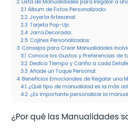
2
Lista de Manualidades para Regalar a un
2.1
Álbum de Fotos Personalizado:
2.2
Joyería Artesanal:
2.3
Tarjeta Pop-Up:
2.4
Jarra Decorada:
2.5
Cojines Personalizados:
3
Consejos para Crear Manualidades Inolvi
3.1
Conoce los Gustos y Preferencias de t
3.2
Dedica Tiempo y Cariño a cada Detall
3.3
Añade un Toque Personal:
4
Beneficios Emocionales de Regalar una 
4.1
¿Qué tipo de manualidad es la más ad
4.2
¿Es importante personalizar la manua
¿Por qué las Manualidades s