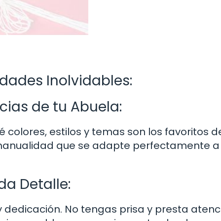
dades Inolvidables:
cias de tu Abuela:
colores, estilos y temas son los favoritos d
 manualidad que se adapte perfectamente a
a Detalle:
 dedicación. No tengas prisa y presta atenc