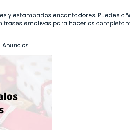
aves y estampados encantadores. Puedes añ
s o frases emotivas para hacerlos completa
Anuncios