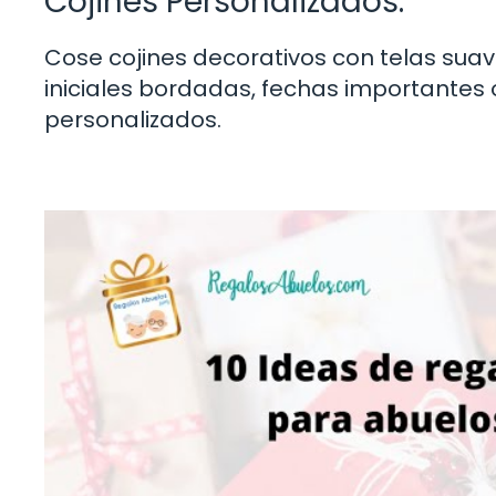
Cojines Personalizados:
Cose cojines decorativos con telas su
iniciales bordadas, fechas importante
personalizados.