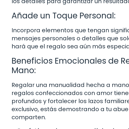
los detalles para garantizar un result
Añade un Toque Personal:
Incorpora elementos que tengan signific
mensajes personales o detalles que sol
hará que el regalo sea aún más especia
Beneficios Emocionales de 
Mano:
Regalar una manualidad hecha a mano va
regalos confeccionados con amor tienen
profundos y fortalecer los lazos familiar
exclusivo, estás demostrando a tu abuel
comparten.