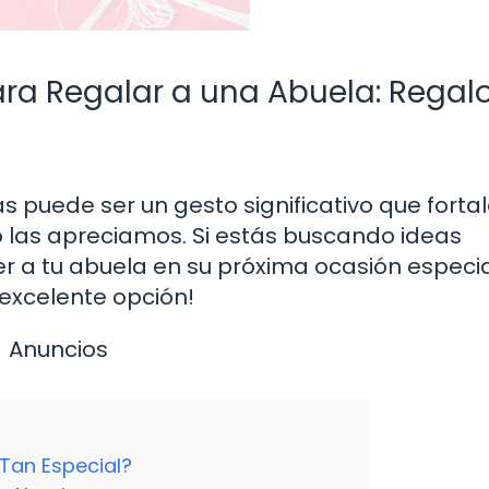
ra Regalar a una Abuela: Regal
s puede ser un gesto significativo que forta
to las apreciamos. Si estás buscando ideas
er a tu abuela en su próxima ocasión especial
xcelente opción!
Anuncios
Tan Especial?