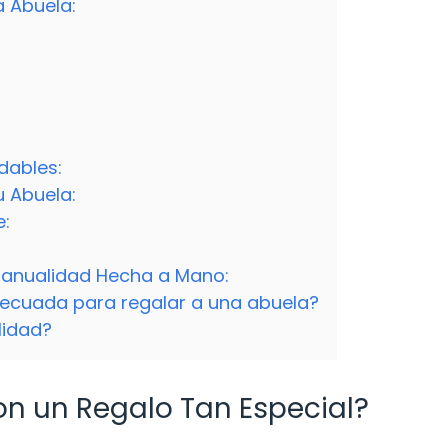
a Abuela:
dables:
u Abuela:
e:
Manualidad Hecha a Mano:
ecuada para regalar a una abuela?
lidad?
on un Regalo Tan Especial?