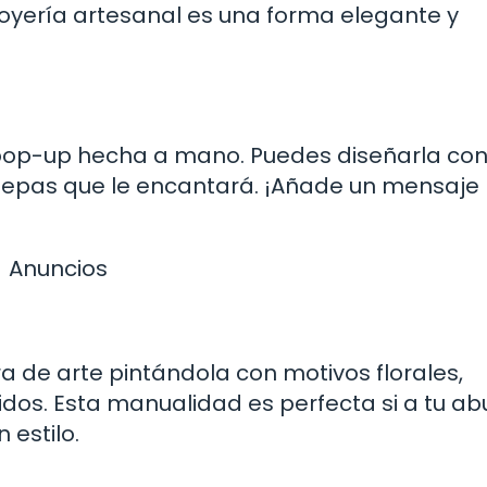
 joyería artesanal es una forma elegante y
pop-up hecha a mano. Puedes diseñarla con 
 sepas que le encantará. ¡Añade un mensaje
Anuncios
 de arte pintándola con motivos florales,
dos. Esta manualidad es perfecta si a tu ab
 estilo.