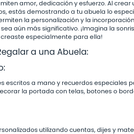
iten amor, dedicación y esfuerzo. Al crear 
s, estás demostrando a tu abuela lo especi
rmiten la personalización y la incorporació
sea aún más significativo. ¡Imagina la sonri
ue creaste especialmente para ella!
Regalar a una Abuela:
o:
es escritos a mano y recuerdos especiales 
decorar la portada con telas, botones o bor
sonalizados utilizando cuentas, dijes y mate