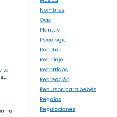
Música
Nombres
Ocio
Plantas
Psicología
Recetas
Reciclaje
Recorridos
e tu
 su
Recreación
Recursos para bebés
Regalos
Regulaciones
ión a