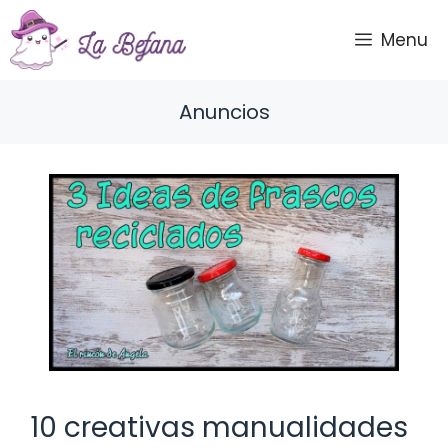
Saltar
al
Menu
contenido
Anuncios
10 creativas manualidades