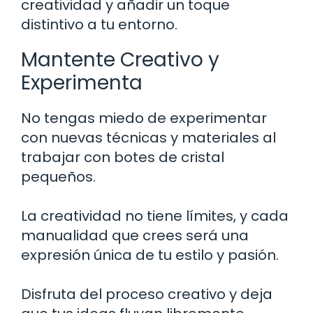
creatividad y añadir un toque
distintivo a tu entorno.
Mantente Creativo y
Experimenta
No tengas miedo de experimentar
con nuevas técnicas y materiales al
trabajar con botes de cristal
pequeños.
La creatividad no tiene límites, y cada
manualidad que crees será una
expresión única de tu estilo y pasión.
Disfruta del proceso creativo y deja