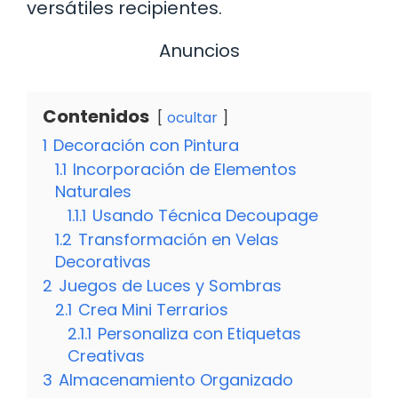
versátiles recipientes.
Anuncios
Contenidos
ocultar
1
Decoración con Pintura
1.1
Incorporación de Elementos
Naturales
1.1.1
Usando Técnica Decoupage
1.2
Transformación en Velas
Decorativas
2
Juegos de Luces y Sombras
2.1
Crea Mini Terrarios
2.1.1
Personaliza con Etiquetas
Creativas
3
Almacenamiento Organizado