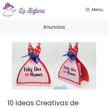
Saltar
al
Menu
contenido
Anuncios
10 Ideas Creativas de