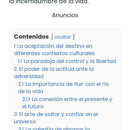
la incertidumbre de la vida.
Anuncios
Contenidos
ocultar
1
La aceptación del destino en
diferentes contextos culturales
1.1
La paradoja del control y la libertad
2
El poder de la actitud ante la
adversidad
2.1
La importancia de fluir con el río
de la vida
2.1.1
La conexión entre el presente y
el futuro
3
El arte de soltar y confiar en el
universo
3.1
La valentía de abrazar la