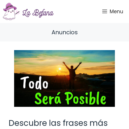
Saltar
al
Menu
contenido
Anuncios
Descubre las frases más