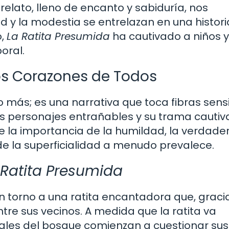
e relato, lleno de encanto y sabiduría, nos
 y la modestia se entrelazan en una histori
o,
La Ratita Presumida
ha cautivado a niños y
oral.
os Corazones de Todos
o más; es una narrativa que toca fibras sens
us personajes entrañables y su trama cautiv
re la importancia de la humildad, la verdade
de la superficialidad a menudo prevalece.
 Ratita Presumida
n torno a una ratita encantadora que, graci
re sus vecinos. A medida que la ratita va
les del bosque comienzan a cuestionar sus