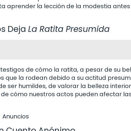
ita aprender la lección de la modestia antes
os Deja
La Ratita Presumida
 testigos de cómo la ratita, a pesar de su be
los que la rodean debido a su actitud presum
 ser humildes, de valorar la belleza interio
es de cómo nuestros actos pueden afectar la
Anuncios
un Cuento Anónimo