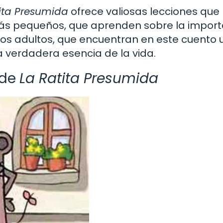
ita Presumida
ofrece valiosas lecciones que
ás pequeños, que aprenden sobre la import
los adultos, que encuentran en este cuento 
a verdadera esencia de la vida.
 de
La Ratita Presumida