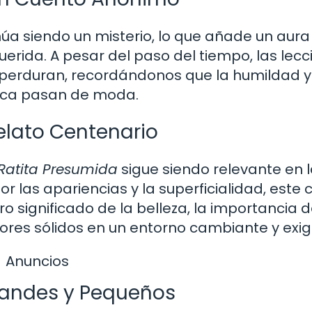
úa siendo un misterio, lo que añade un aura
uerida. A pesar del paso del tiempo, las lecc
o perduran, recordándonos que la humildad y
unca pasan de moda.
elato Centenario
Ratita Presumida
sigue siendo relevante en 
 las apariencias y la superficialidad, este 
ro significado de la belleza, la importancia d
lores sólidos en un entorno cambiante y exig
Anuncios
randes y Pequeños