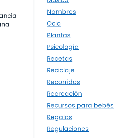
Música
Nombres
ancia
Ocio
una
Plantas
Psicología
Recetas
Reciclaje
Recorridos
Recreación
Recursos para bebés
Regalos
Regulaciones