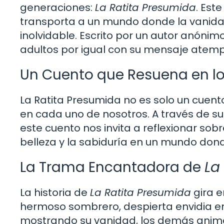
generaciones:
La Ratita Presumida
. Est
transporta a un mundo donde la vanidad
inolvidable. Escrito por un autor anónim
adultos por igual con su mensaje atemp
Un Cuento que Resuena en l
La Ratita Presumida no es solo un cuent
en cada uno de nosotros. A través de s
este cuento nos invita a reflexionar sob
belleza y la sabiduría en un mundo don
La Trama Encantadora de
La
La historia de
La Ratita Presumida
gira e
hermoso sombrero, despierta envidia ent
mostrando su vanidad, los demás anima