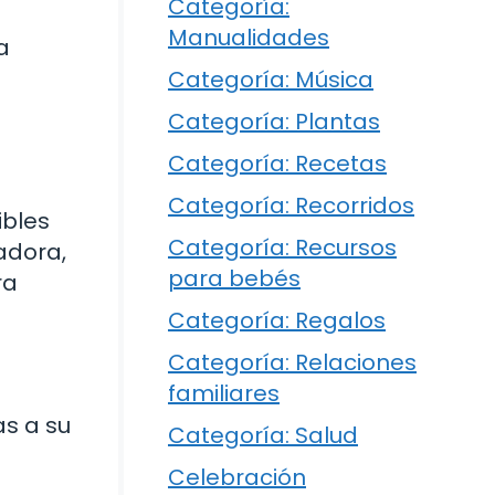
Categoría:
Manualidades
a
Categoría: Música
Categoría: Plantas
Categoría: Recetas
Categoría: Recorridos
ibles
Categoría: Recursos
adora,
para bebés
ra
Categoría: Regalos
Categoría: Relaciones
familiares
as a su
Categoría: Salud
Celebración