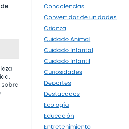
 de
Condolencias
Convertidor de unidades
Crianza
Cuidado Animal
Cuidado Infantal
Cuidado Infantil
lleza
Curiosidades
ida.
Deportes
r sobre
s
Destacados
Ecología
Educación
Entretenimiento