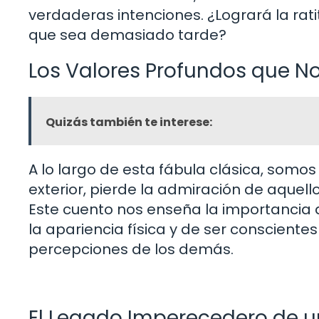
verdaderas intenciones. ¿Logrará la rat
que sea demasiado tarde?
Los Valores Profundos que N
Quizás también te interese:
A lo largo de esta fábula clásica, somos
exterior, pierde la admiración de aquel
Este cuento nos enseña la importancia de
la apariencia física y de ser conscient
percepciones de los demás.
El Legado Imperecedero de 