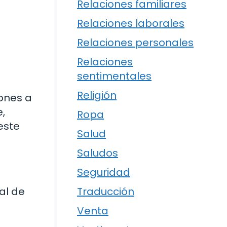
Relaciones familiares
Relaciones laborales
Relaciones personales
Relaciones
sentimentales
Religión
iones a
e,
Ropa
este
Salud
Saludos
Seguridad
al de
Traducción
Venta