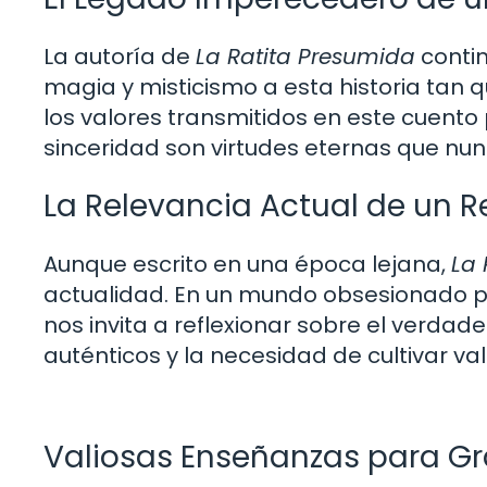
La autoría de
La Ratita Presumida
contin
magia y misticismo a esta historia tan q
los valores transmitidos en este cuent
sinceridad son virtudes eternas que n
La Relevancia Actual de un R
Aunque escrito en una época lejana,
La 
actualidad. En un mundo obsesionado por
nos invita a reflexionar sobre el verdade
auténticos y la necesidad de cultivar va
Valiosas Enseñanzas para G