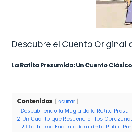
Descubre el Cuento Original d
La Ratita Presumida: Un Cuento Clásico
Contenidos
ocultar
1
Descubriendo la Magia de la Ratita Presu
2
Un Cuento que Resuena en los Corazone
2.1
La Trama Encantadora de La Ratita Pr