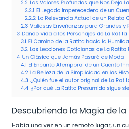
2.2
Los Valores Profundos que Nos Deja L
2.2.1
El Legado Imperecedero de un Cue
2.2.2
La Relevancia Actual de un Relato 
2.3
Valiosas Enseñanzas para Grandes y
3
Dando Vida a los Personajes de La Ratita
3.1
El Camino de la Ratita hacia la Humild
3.2
Las Lecciones Cotidianas de La Ratita
4
Un Clásico que Jamás Pasará de Moda
4.1
El Encanto Atemporal de un Cuento In
4.2
La Belleza de la Simplicidad en las His
4.3
¿Quién fue el autor original de La Rat
4.4
¿Por qué La Ratita Presumida sigue si
Descubriendo la Magia de la
Había una vez en un remoto lugar, un c