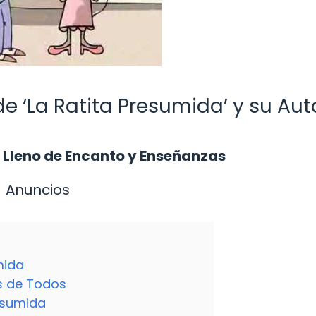
e ‘La Ratita Presumida’ y su Aut
 Lleno de Encanto y Enseñanzas
Anuncios
mida
s de Todos
esumida