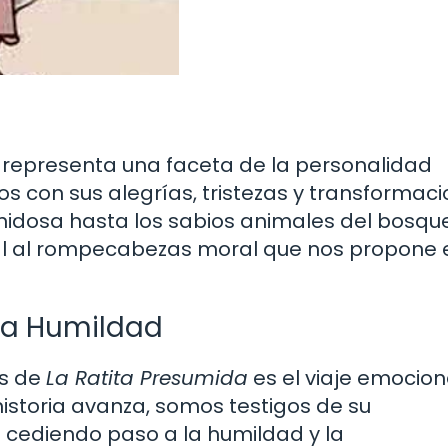
representa una faceta de la personalidad
os con sus alegrías, tristezas y transformac
 vanidosa hasta los sabios animales del bosqu
l al rompecabezas moral que nos propone 
 la Humildad
s de
La Ratita Presumida
es el viaje emocion
historia avanza, somos testigos de su
 cediendo paso a la humildad y la