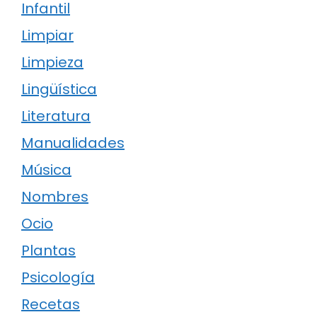
Infantil
Limpiar
Limpieza
Lingüística
Literatura
Manualidades
Música
Nombres
Ocio
Plantas
Psicología
Recetas