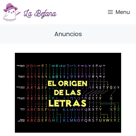
Saltar
al
Menu
contenido
Anuncios