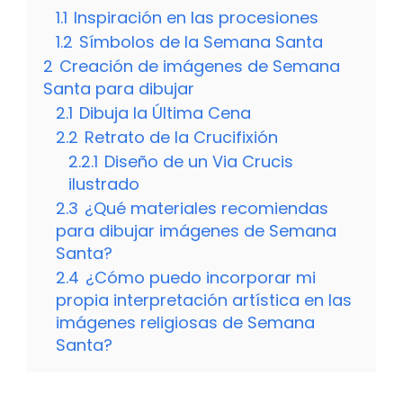
1.1
Inspiración en las procesiones
1.2
Símbolos de la Semana Santa
2
Creación de imágenes de Semana
Santa para dibujar
2.1
Dibuja la Última Cena
2.2
Retrato de la Crucifixión
2.2.1
Diseño de un Via Crucis
ilustrado
2.3
¿Qué materiales recomiendas
para dibujar imágenes de Semana
Santa?
2.4
¿Cómo puedo incorporar mi
propia interpretación artística en las
imágenes religiosas de Semana
Santa?