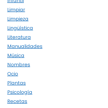
Infantil
Limpiar
Limpieza
Lingüística
Literatura
Manualidades
Música
Nombres
Ocio
Plantas
Psicología
Recetas