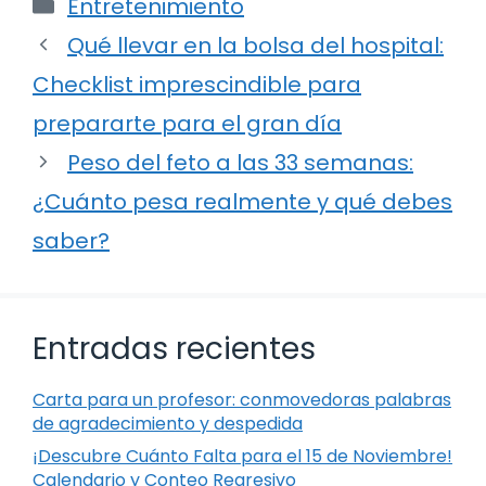
Categorías
Entretenimiento
Qué llevar en la bolsa del hospital:
Checklist imprescindible para
prepararte para el gran día
Peso del feto a las 33 semanas:
¿Cuánto pesa realmente y qué debes
saber?
Entradas recientes
Carta para un profesor: conmovedoras palabras
de agradecimiento y despedida
¡Descubre Cuánto Falta para el 15 de Noviembre!
Calendario y Conteo Regresivo