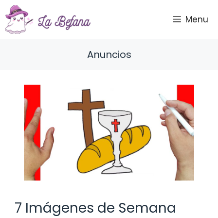
Saltar
al
Menu
contenido
Anuncios
7 Imágenes de Semana