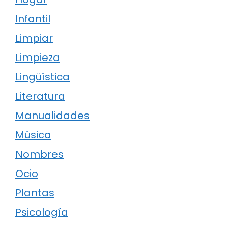
Infantil
Limpiar
Limpieza
Lingüística
Literatura
Manualidades
Música
Nombres
Ocio
Plantas
Psicología