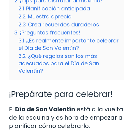
2
¡Tips para disfrutar al máximo!
2.1
Planificación anticipada
2.2
Muestra aprecio
2.3
Crea recuerdos duraderos
3
¡Preguntas frecuentes!
3.1
¿Es realmente importante celebrar
el Día de San Valentín?
3.2
¿Qué regalos son los más
adecuados para el Día de San
Valentín?
¡Prepárate para celebrar!
El
Día de San Valentín
está a la vuelta
de la esquina y es hora de empezar a
planificar cómo celebrarlo.