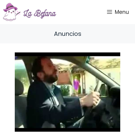
Saltar
al
Menu
contenido
Anuncios