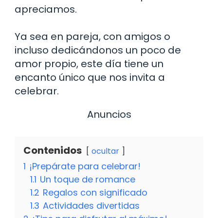
apreciamos.
Ya sea en pareja, con amigos o
incluso dedicándonos un poco de
amor propio, este día tiene un
encanto único que nos invita a
celebrar.
Anuncios
Contenidos
ocultar
1
¡Prepárate para celebrar!
1.1
Un toque de romance
1.2
Regalos con significado
1.3
Actividades divertidas