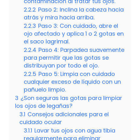
contaminación al tratar tus ojos.
2.2.2
Paso 2: Inclina la cabeza hacia
atrás y mira hacia arriba.
2.2.3
Paso 3: Con cuidado, abre el
ojo afectado y aplica 1 o 2 gotas en
el saco lagrimal.
2.2.4
Paso 4: Parpadea suavemente
para permitir que las gotas se
distribuyan por todo el ojo.
2.2.5
Paso 5: Limpia con cuidado
cualquier exceso de líquido con un
pañuelo limpio.
3
¿Son seguras las gotas para limpiar
los ojos de legañas?
3.1
Consejos adicionales para el
cuidado ocular
3.1.1
Lavar tus ojos con agua tibia
regularmente para eliminar