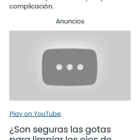
complicación.
Anuncios
Play on YouTube
¿Son seguras las gotas
para limpiar los ojos de