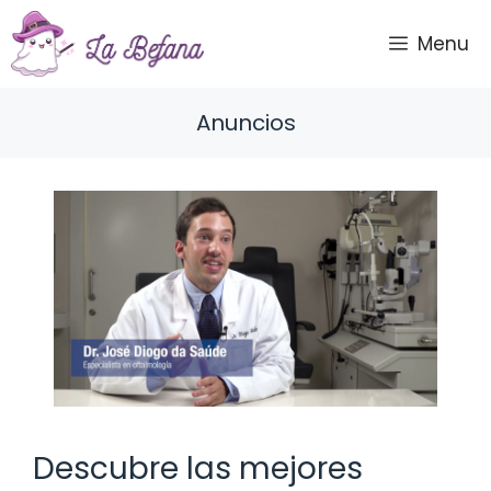
Saltar
al
Menu
contenido
Anuncios
Descubre las mejores