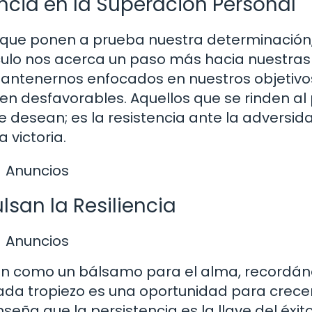
encia en la Superación Personal
que ponen a prueba nuestra determinación,
ulo nos acerca un paso más hacia nuestras
antenernos enfocados en nuestros objetivo
en desfavorables. Aquellos que se rinden al
desean; es la resistencia ante la adversida
 victoria.
Anuncios
san la Resiliencia
Anuncios
túan como un bálsamo para el alma, recordá
ada tropiezo es una oportunidad para crecer
seña que la persistencia es la llave del éxito