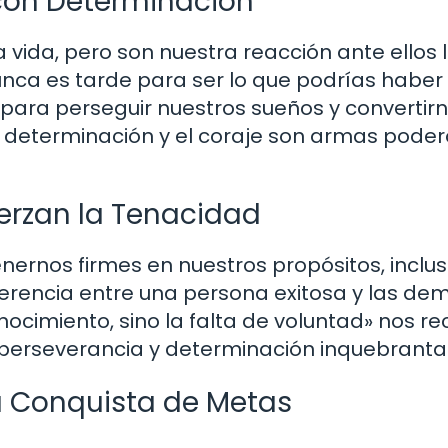
con Determinación
a vida, pero son nuestra reacción ante ellos 
nca es tarde para ser lo que podrías haber 
ara perseguir nuestros sueños y convertir
a determinación y el coraje son armas pode
erzan la Tenacidad
ernos firmes en nuestros propósitos, inclu
iferencia entre una persona exitosa y las de
conocimiento, sino la falta de voluntad» nos r
a perseverancia y determinación inquebranta
la Conquista de Metas