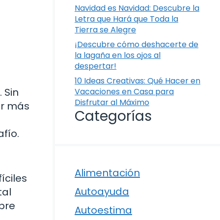
Navidad es Navidad: Descubre la
Letra que Hará que Toda la
Tierra se Alegre
¡Descubre cómo deshacerte de
la lagaña en los ojos al
despertar!
10 Ideas Creativas: Qué Hacer en
 Sin
Vacaciones en Casa para
Disfrutar al Máximo
or más
Categorías
fío.
Alimentación
íciles
Autoayuda
tal
bre
Autoestima