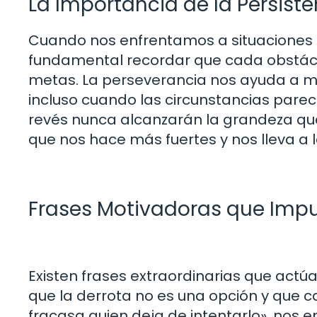
La Importancia de la Persist
Cuando nos enfrentamos a situaciones 
fundamental recordar que cada obstác
metas. La perseverancia nos ayuda a m
incluso cuando las circunstancias parec
revés nunca alcanzarán la grandeza que 
que nos hace más fuertes y nos lleva a la
Frases Motivadoras que Impul
Existen frases extraordinarias que ac
que la derrota no es una opción y que c
fracasa quien deja de intentarlo», nos en