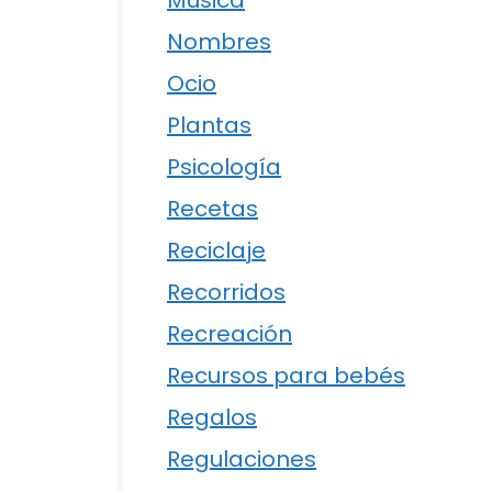
Música
Nombres
Ocio
Plantas
Psicología
Recetas
Reciclaje
Recorridos
Recreación
Recursos para bebés
Regalos
Regulaciones