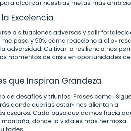
s para alcanzar nuestras metas más ambicio
 la Excelencia
rse a situaciones adversas y salir fortaleci
ue me pasa y 90% cómo reacciono a ello» resa
 adversidad. Cultivar la resiliencia nos per
 los momentos de crisis en oportunidades de
ses que Inspiran Grandeza
leno de desafíos y triunfos. Frases como «Sigu
rás donde querías estar» nos alientan a
más oscuros. Cada paso que damos hacia ad
a montaña, donde la vista es más hermosa
ultades.