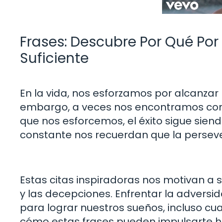
Frases: Descubre Por Qué Por
Suficiente
En la vida, nos esforzamos por alcanzar
embargo, a veces nos encontramos con
que nos esforcemos, el éxito sigue siend
constante nos recuerdan que la perseve
Estas citas inspiradoras nos motivan a 
y las decepciones. Enfrentar la adversi
para lograr nuestros sueños, incluso cu
cómo estas frases pueden impulsarte hac