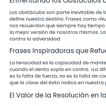
Enfrentando los Obstáculos 
Los obstáculos son parte inevitable de l
define nuestro destino. Frases como «Nu
nos recuerdan que siempre hay tiempo p
la mejor versión de nosotros mismos. L
contra la adversidad.
Frases Inspiradoras que Refu
La tenacidad es la capacidad de manten
cuando el viento sopla en contra. «La d
es la falta de fuerza, no es la falta de 
que la clave del éxito radica en nuestr
El Valor de la Resolución en 