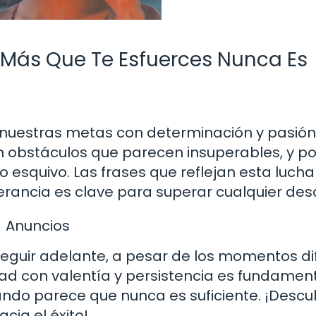
 Más Que Te Esfuerces Nunca Es
 nuestras metas con determinación y pasión.
 obstáculos que parecen insuperables, y p
o esquivo. Las frases que reflejan esta lucha
rancia es clave para superar cualquier desa
Anuncios
seguir adelante, a pesar de los momentos dif
dad con valentía y persistencia es fundamen
ando parece que nunca es suficiente. ¡Descu
ia el éxito!