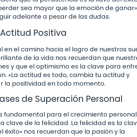
 perder sea mayor que la emoción de ganar»
guir adelante a pesar de las dudas.
Actitud Positiva
 en el camino hacia el logro de nuestros su
 brillante de la vida nos recuerdan que nuest
s y que el optimismo es la clave para enfr
n. «La actitud es todo, cambia tu actitud y
ar la positividad en todo momento.
rases de Superación Personal
es fundamental para el crecimiento personal
a clave de la felicidad. La felicidad es la cla
el éxito» nos recuerdan que la pasión y la