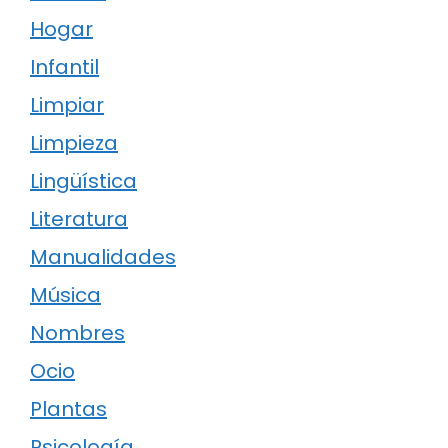
Hogar
Infantil
Limpiar
Limpieza
Lingüística
Literatura
Manualidades
Música
Nombres
Ocio
Plantas
Psicología