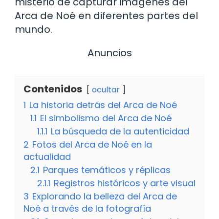
misterio de capturar imágenes del
Arca de Noé en diferentes partes del
mundo.
Anuncios
Contenidos
ocultar
1
La historia detrás del Arca de Noé
1.1
El simbolismo del Arca de Noé
1.1.1
La búsqueda de la autenticidad
2
Fotos del Arca de Noé en la
actualidad
2.1
Parques temáticos y réplicas
2.1.1
Registros históricos y arte visual
3
Explorando la belleza del Arca de
Noé a través de la fotografía