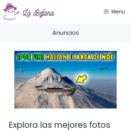
Saltar
al
Menu
contenido
Anuncios
Explora las mejores fotos