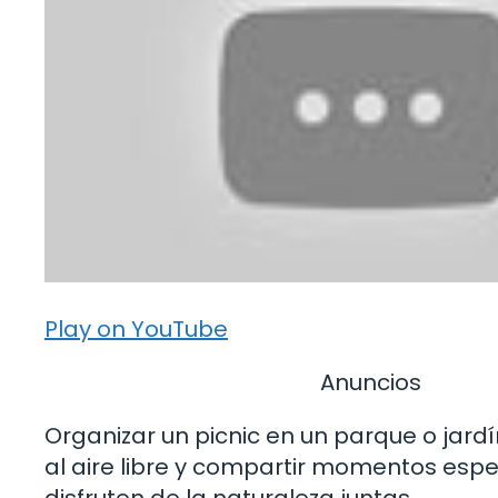
Play on YouTube
Anuncios
Organizar un picnic en un parque o jard
al aire libre y compartir momentos espec
disfruten de la naturaleza juntas.