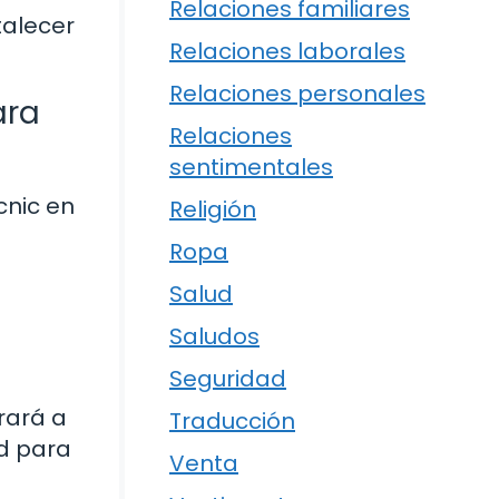
Relaciones familiares
talecer
Relaciones laborales
Relaciones personales
ara
Relaciones
sentimentales
cnic en
Religión
Ropa
Salud
Saludos
Seguridad
rará a
Traducción
ad para
Venta