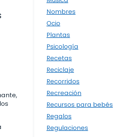
Música
Nombres
s
Ocio
Plantas
Psicología
Recetas
Reciclaje
Recorridos
Recreación
nante,
los
Recursos para bebés
Regalos
a
Regulaciones