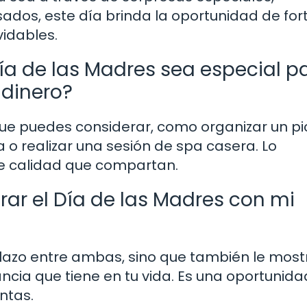
sados, este día brinda la oportunidad de for
vidables.
a de las Madres sea especial p
 dinero?
e puedes considerar, como organizar un pi
 o realizar una sesión de spa casera. Lo
de calidad que compartan.
rar el Día de las Madres con mi
l lazo entre ambas, sino que también le most
ancia que tiene en tu vida. Es una oportunid
untas.