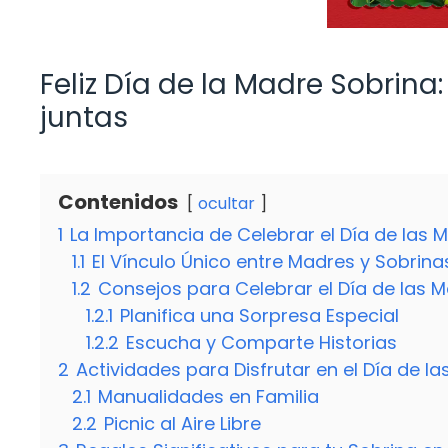
Feliz Día de la Madre Sobrina
juntas
Contenidos
ocultar
1
La Importancia de Celebrar el Día de las 
1.1
El Vínculo Único entre Madres y Sobrina
1.2
Consejos para Celebrar el Día de las 
1.2.1
Planifica una Sorpresa Especial
1.2.2
Escucha y Comparte Historias
2
Actividades para Disfrutar en el Día de l
2.1
Manualidades en Familia
2.2
Picnic al Aire Libre