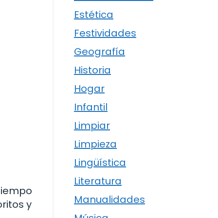
Estética
Festividades
Geografía
Historia
Hogar
Infantil
Limpiar
Limpieza
Lingüística
Literatura
 tiempo
Manualidades
ritos y