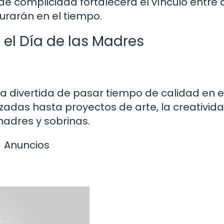
 complicidad fortalecerá el vínculo entr
urarán en el tiempo.
 el Día de las Madres
 divertida de pasar tiempo de calidad en e
zadas hasta proyectos de arte, la creativid
 madres y sobrinas.
Anuncios