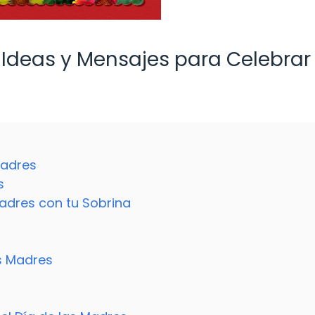
: Ideas y Mensajes para Celebrar
Madres
s
Madres con tu Sobrina
as Madres