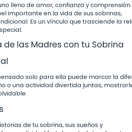
 uno lleno de amor, confianza y comprensión.
importante en la vida de sus sobrinas,
dicional. Es un vínculo que trasciende la re
special.
a de las Madres con tu Sobrina
al
pensado solo para ella puede marcar la dife
o o una actividad divertida juntas, mostrarl
olvidable.
s
storias de tu sobrina, sus sueños y