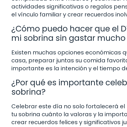
actividades significativas o regalos pen
el vínculo familiar y crear recuerdos inol
¿Cómo puedo hacer que el Dí
mi sobrina sin gastar mucho
Existen muchas opciones económicas qu
casa, preparar juntas su comida favorita
importante es la intención y el tiempo 
¿Por qué es importante celeb
sobrina?
Celebrar este día no solo fortalecerá e
tu sobrina cuánto la valoras y la import
crear recuerdos felices y significativos j