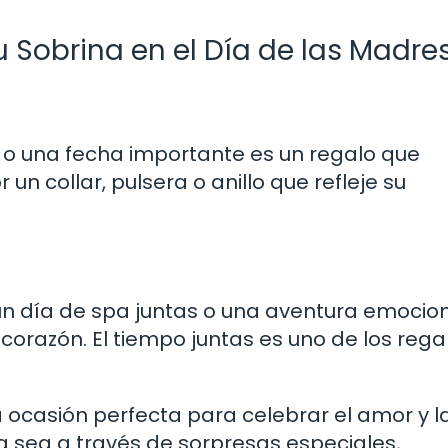
u Sobrina en el Día de las Madre
s o una fecha importante es un regalo que
n collar, pulsera o anillo que refleje su
un día de spa juntas o una aventura emocio
orazón. El tiempo juntas es uno de los rega
na ocasión perfecta para celebrar el amor y l
a sea a través de sorpresas especiales,