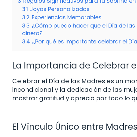
3
Regalos Significativos para tu Sobrina en
3.1
Joyas Personalizadas
3.2
Experiencias Memorables
3.3
¿Cómo puedo hacer que el Día de las 
dinero?
3.4
¿Por qué es importante celebrar el Dí
La Importancia de Celebrar e
Celebrar el Día de las Madres es un m
incondicional y la dedicación de las muj
mostrar gratitud y aprecio por todo lo q
El Vínculo Único entre Madre