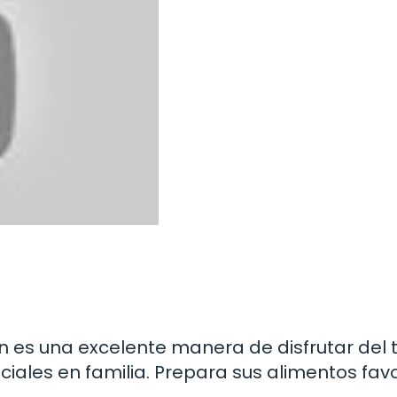
ín es una excelente manera de disfrutar del
iales en familia. Prepara sus alimentos favo