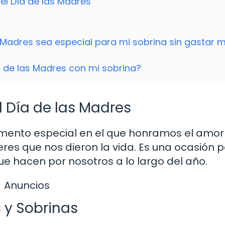
 el Día de las Madres
Madres sea especial para mi sobrina sin gastar 
a de las Madres con mi sobrina?
l Día de las Madres
omento especial en el que honramos el amor
eres que nos dieron la vida. Es una ocasión 
ue hacen por nosotros a lo largo del año.
Anuncios
s y Sobrinas