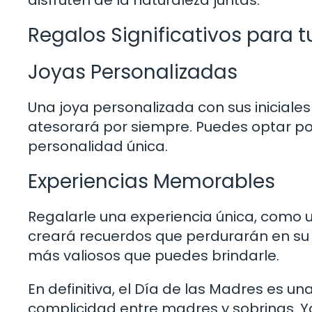
Regalos Significativos para t
Joyas Personalizadas
Una joya personalizada con sus iniciale
atesorará por siempre. Puedes optar por u
personalidad única.
Experiencias Memorables
Regalarle una experiencia única, como 
creará recuerdos que perdurarán en su c
más valiosos que puedes brindarle.
En definitiva, el Día de las Madres es u
complicidad entre madres y sobrinas. Y