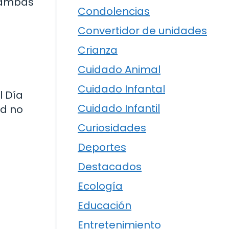
e ambas
Condolencias
Convertidor de unidades
Crianza
Cuidado Animal
Cuidado Infantal
l Día
Cuidado Infantil
ad no
Curiosidades
Deportes
Destacados
Ecología
Educación
Entretenimiento