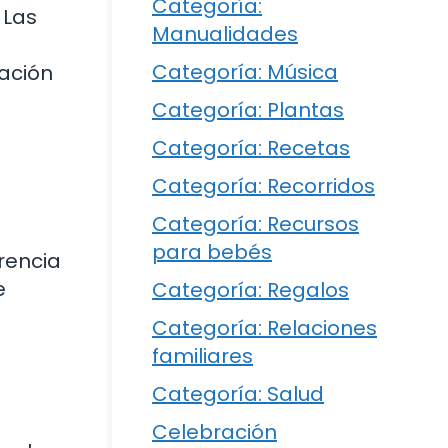
Categoría:
 Las
Manualidades
Categoría: Música
lación
Categoría: Plantas
Categoría: Recetas
Categoría: Recorridos
Categoría: Recursos
para bebés
rencia
e
Categoría: Regalos
Categoría: Relaciones
familiares
Categoría: Salud
Celebración