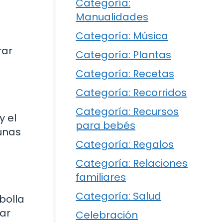
Categoría:
Manualidades
Categoría: Música
rar
Categoría: Plantas
Categoría: Recetas
Categoría: Recorridos
Categoría: Recursos
y el
para bebés
tunas
Categoría: Regalos
Categoría: Relaciones
familiares
Categoría: Salud
bolla
rar
Celebración