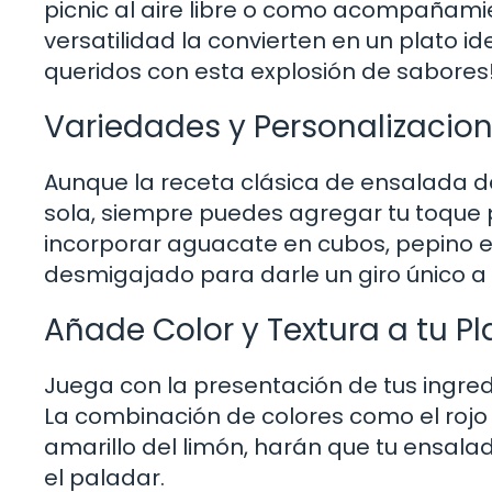
picnic al aire libre o como acompañamie
versatilidad la convierten en un plato i
queridos con esta explosión de sabores
Variedades y Personalizacio
Aunque la receta clásica de ensalada d
sola, siempre puedes agregar tu toque p
incorporar aguacate en cubos, pepino e
desmigajado para darle un giro único a
Añade Color y Textura a tu Pl
Juega con la presentación de tus ingred
La combinación de colores como el rojo d
amarillo del limón, harán que tu ensalad
el paladar.