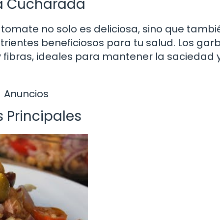
da Cucharada
tomate no solo es deliciosa, sino que tambi
rientes beneficiosos para tu salud. Los gar
 fibras, ideales para mantener la saciedad 
Anuncios
s Principales