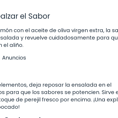
alzar el Sabor
ón con el aceite de oliva virgen extra, la sal
ensalada y revuelve cuidadosamente para q
el aliño.
Anuncios
lementos, deja reposar la ensalada en el
s para que los sabores se potencien. Sirve 
oque de perejil fresco por encima. ¡Una exp
bocado!