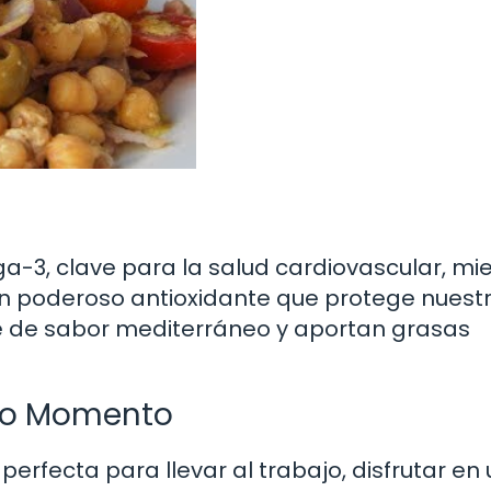
a-3, clave para la salud cardiovascular, mi
 un poderoso antioxidante que protege nuest
e de sabor mediterráneo y aportan grasas
odo Momento
perfecta para llevar al trabajo, disfrutar en