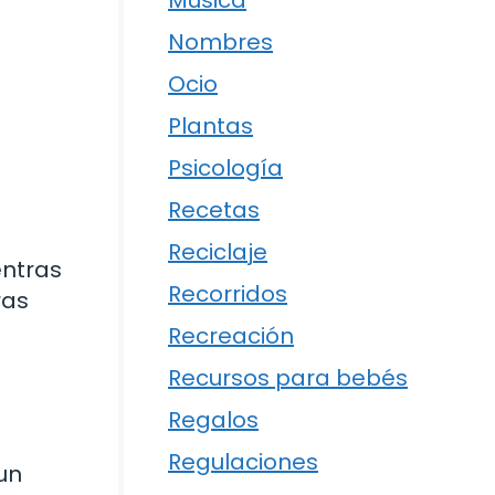
Música
Nombres
Ocio
Plantas
Psicología
Recetas
Reciclaje
entras
Recorridos
ras
Recreación
Recursos para bebés
Regalos
Regulaciones
 un