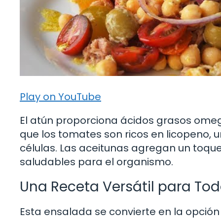
Play on YouTube
El atún proporciona ácidos grasos omeg
que los tomates son ricos en licopeno,
células. Las aceitunas agregan un toqu
saludables para el organismo.
Una Receta Versátil para T
Esta ensalada se convierte en la opción 