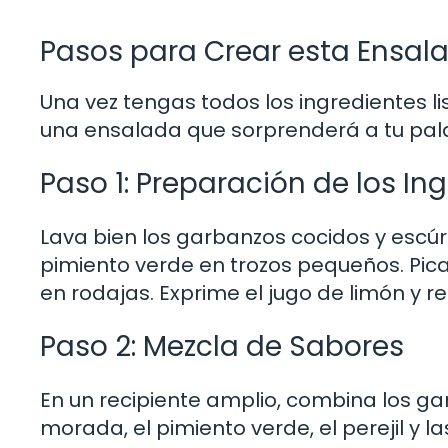
Pasos para Crear esta Ensala
Una vez tengas todos los ingredientes li
una ensalada que sorprenderá a tu pal
Paso 1: Preparación de los In
Lava bien los garbanzos cocidos y escúr
pimiento verde en trozos pequeños. Pica 
en rodajas. Exprime el jugo de limón y r
Paso 2: Mezcla de Sabores
En un recipiente amplio, combina los gar
morada, el pimiento verde, el perejil y 