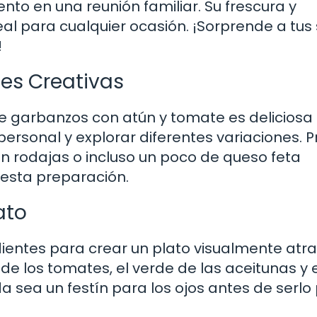
nto en una reunión familiar. Su frescura y
deal para cualquier ocasión. ¡Sorprende a tus
!
nes Creativas
e garbanzos con atún y tomate es deliciosa 
ersonal y explorar diferentes variaciones. 
n rodajas o incluso un poco de queso feta
 esta preparación.
ato
ientes para crear un plato visualmente atra
e los tomates, el verde de las aceitunas y e
a sea un festín para los ojos antes de serlo