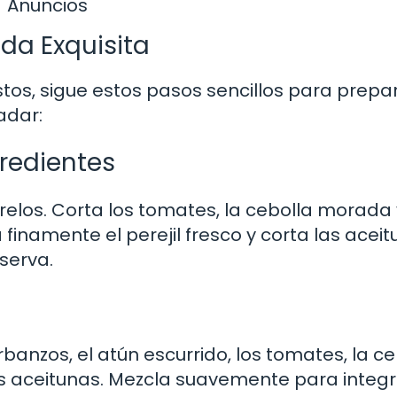
Anuncios
da Exquisita
stos, sigue estos pasos sencillos para prepa
adar:
gredientes
relos. Corta los tomates, la cebolla morada 
finamente el perejil fresco y corta las acei
eserva.
banzos, el atún escurrido, los tomates, la ce
las aceitunas. Mezcla suavemente para integ