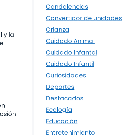
Condolencias
Convertidor de unidades
Crianza
 y la
Cuidado Animal
ue
Cuidado Infantal
Cuidado Infantil
Curiosidades
Deportes
Destacados
en
Ecología
losión
Educación
Entretenimiento