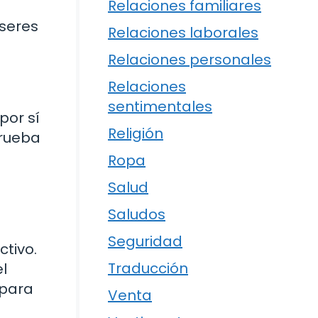
Relaciones familiares
 seres
Relaciones laborales
Relaciones personales
Relaciones
sentimentales
por sí
Religión
Prueba
Ropa
Salud
Saludos
Seguridad
ctivo.
Traducción
l
 para
Venta