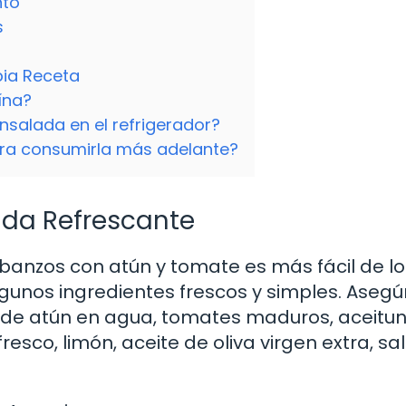
nto
s
pia Receta
ína?
salada en el refrigerador?
ra consumirla más adelante?
ada Refrescante
banzos con atún y tomate es más fácil de l
gunos ingredientes frescos y simples. Asegú
 de atún en agua, tomates maduros, aceitun
esco, limón, aceite de oliva virgen extra, sal