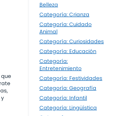
Belleza
Categoría: Crianza
Categoría: Cuidado
Animal
Categoría: Curiosidades
Categoría: Educación
Categoría:
Entretenimiento
o que
Categoría: Festividades
rate
Categoría: Geografía
as,
 y
Categoría: Infantil
Categoría: Lingüística