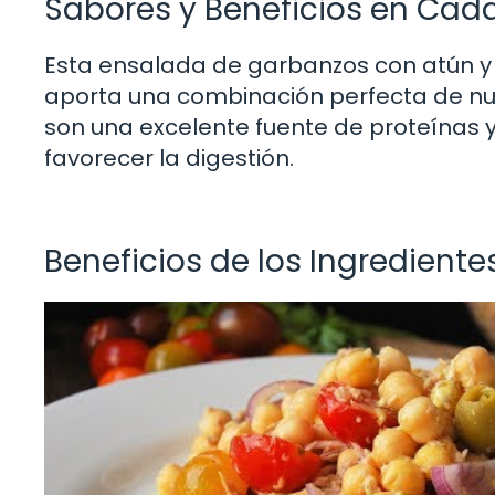
Sabores y Beneficios en Ca
Esta ensalada de garbanzos con atún y 
aporta una combinación perfecta de nut
son una excelente fuente de proteínas y
favorecer la digestión.
Beneficios de los Ingrediente