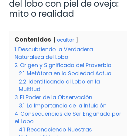
del lobo con piel de oveja:
mito o realidad
Contenidos
ocultar
1
Descubriendo la Verdadera
Naturaleza del Lobo
2
Origen y Significado del Proverbio
2.1
Metáfora en la Sociedad Actual
2.2
Identificando al Lobo en la
Multitud
3
El Poder de la Observación
3.1
La Importancia de la Intuición
4
Consecuencias de Ser Engañado por
el Lobo
4.1
Reconociendo Nuestras