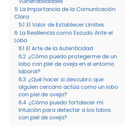
Vulnerabilidades
5
La Importancia de la Comunicación
Clara
5.1
El Valor de Establecer Límites
6
La Resiliencia como Escudo Ante el
Lobo
6.1
El Arte de la Autenticidad
6.2
¿Cómo puedo protegerme de un
lobo con piel de oveja en el entorno
laboral?
6.3
¿Qué hacer si descubro que
alguien cercano actúa como un lobo
con piel de oveja?
6.4
¿Cómo puedo fortalecer mi
intuición para detectar a los lobos
con piel de oveja?